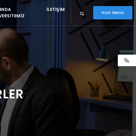
INDA
İLETIŞIM
Hızlı Menü
VERSITEMIZ
RLER