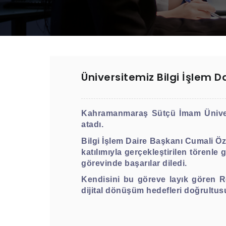
Üniversitemiz Bilgi İşlem 
Kahramanmaraş Sütçü İmam Üniversi
atadı.
Bilgi İşlem Daire Başkanı Cumali Öz
katılımıyla gerçekleştirilen törenl
görevinde başarılar diledi.
Kendisini bu göreve layık gören R
dijital dönüşüm hedefleri doğrultusu