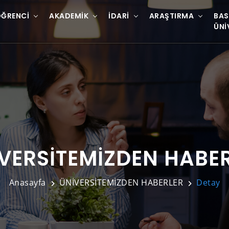
ĞRENCI
AKADEMIK
İDARI
ARAŞTIRMA
BAS
ÜNI
VERSİTEMİZDEN HABE
Anasayfa
ÜNİVERSİTEMİZDEN HABERLER
Detay