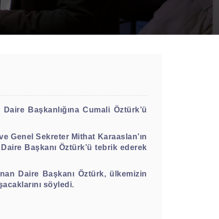
 Daire Başkanlığına Cumali Öztürk’ü
ve Genel Sekreter Mithat Karaaslan’ın
m Daire Başkanı Öztürk’ü tebrik ederek
unan Daire Başkanı Öztürk, ülkemizin
şacaklarını söyledi.