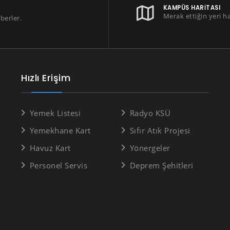
KAMPÜS HARITASI
Merak ettiğin yeri h
berler.
Hızlı Erişim
Yemek Listesi
Radyo KSÜ
Yemekhane Kart
Sıfır Atık Projesi
Havuz Kart
Yönergeler
Personel Servis
Deprem Şehitleri