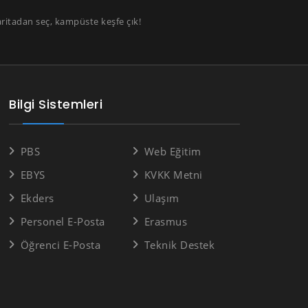
aritadan seç, kampüste keşfe çık!
Bilgi Sistemleri
PBS
Web Eğitim
EBYS
KVKK Metni
Ekders
Ulaşım
Personel E-Posta
Erasmus
Öğrenci E-Posta
Teknik Destek