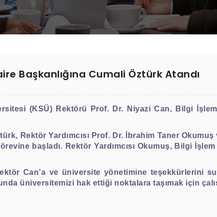
Daire Başkanlığına Cumali Öztürk Atandı
tesi (KSÜ) Rektörü Prof. Dr. Niyazi Can, Bilgi İşlem
türk, Rektör Yardımcısı Prof. Dr. İbrahim Taner Okumuş 
e görevine başladı. Rektör Yardımcısı Okumuş, Bilgi İşle
ektör Can’a ve üniversite yönetimine teşekkürlerini s
nda üniversitemizi hak ettiği noktalara taşımak için çalı