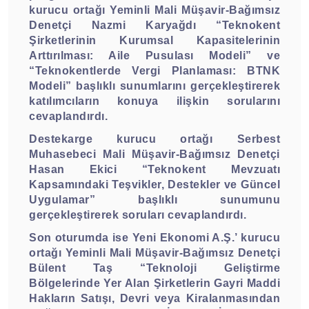
kurucu ortağı Yeminli Mali Müşavir-Bağımsız
Denetçi Nazmi Karyağdı “Teknokent
Şirketlerinin Kurumsal Kapasitelerinin
Arttırılması: Aile Pusulası Modeli” ve
“Teknokentlerde Vergi Planlaması: BTNK
Modeli” başlıklı sunumlarını gerçekleştirerek
katılımcıların konuya ilişkin sorularını
cevaplandırdı.
Destekarge kurucu ortağı Serbest
Muhasebeci Mali Müşavir-Bağımsız Denetçi
Hasan Ekici “Teknokent Mevzuatı
Kapsamındaki Teşvikler, Destekler ve Güncel
Uygulamar” başlıklı sunumunu
gerçekleştirerek soruları cevaplandırdı.
Son oturumda ise Yeni Ekonomi A.Ş.’ kurucu
ortağı Yeminli Mali Müşavir-Bağımsız Denetçi
Bülent Taş “Teknoloji Geliştirme
Bölgelerinde Yer Alan Şirketlerin Gayri Maddi
Hakların Satışı, Devri veya Kiralanmasından