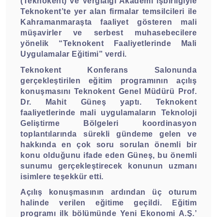
(Teknokent) ve Vergialgı Akademi işbirliğiyle
Teknokent’te yer alan firmalar temsilcileri ile
Kahramanmaraşta faaliyet gösteren mali
müşavirler ve serbest muhasebecilere
yönelik “Teknokent Faaliyetlerinde Mali
Uygulamalar Eğitimi” verdi.
Teknokent Konferans Salonunda
gerçekleştirilen eğitim programının açılış
konuşmasını Teknokent Genel Müdürü Prof.
Dr. Mahit Güneş yaptı. Teknokent
faaliyetlerinde mali uygulamaların Teknoloji
Geliştirme Bölgeleri koordinasyon
toplantılarında sürekli gündeme gelen ve
hakkında en çok soru sorulan önemli bir
konu olduğunu ifade eden Güneş, bu önemli
sunumu gerçekleştirecek konunun uzmanı
isimlere teşekkür etti.
Açılış konuşmasının ardından üç oturum
halinde verilen eğitime geçildi. Eğitim
programı ilk bölümünde Yeni Ekonomi A.Ş.’