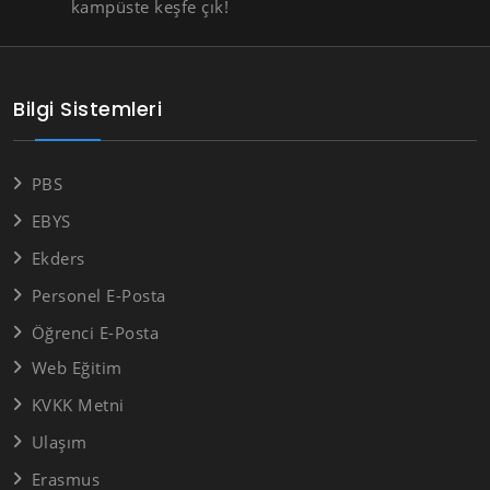
kampüste keşfe çık!
Bilgi Sistemleri
PBS
EBYS
Ekders
Personel E-Posta
Öğrenci E-Posta
Web Eğitim
KVKK Metni
Ulaşım
Erasmus