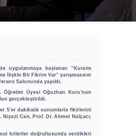
inde uygulanmaya başlanan “Kuramı
İlişkin Bir Fikrim Var” yarışmasının
nferans Salonunda yapıldı.
r. Öğretim Üyesi Oğuzhan Kuru’nun
an gerçekleştirildi.
 5’er dakikalık sunumlarla fikirlerini
. Niyazi Can, Prof. Dr. Ahmet Nalçacı,
omut kriterler doğrultusunda verdikleri