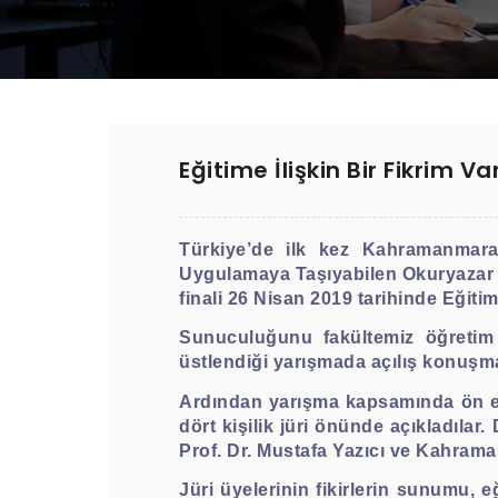
Eğitime İlişkin Bir Fikrim 
Türkiye’de ilk kez Kahramanmar
Uygulamaya Taşıyabilen Okuryazar L
finali 26 Nisan 2019 tarihinde Eğit
Sunuculuğunu fakültemiz öğretim
üstlendiği yarışmada açılış konuşmas
Ardından yarışma kapsamında ön elem
dört kişilik jüri önünde açıkladılar
Prof. Dr. Mustafa Yazıcı ve Kahrama
Jüri üyelerinin fikirlerin sunumu, e