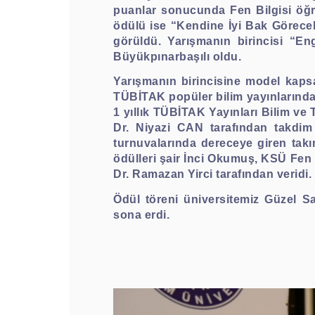
puanlar sonucunda Fen Bilgisi öğret
ödülü ise “Kendine İyi Bak Göreceks
görüldü. Yarışmanın birincisi “Eng
Büyükpınarbaşılı oldu.
Yarışmanın birincisine model kaps
TÜBİTAK popüler bilim yayınlarında 
1 yıllık TÜBİTAK Yayınları Bilim ve
Dr. Niyazi CAN tarafından takdim 
turnuvalarında dereceye giren takı
ödülleri şair İnci Okumuş, KSÜ Fen 
Dr. Ramazan Yirci tarafından veridi.
Ödül töreni üniversitemiz Güzel Sa
sona erdi.