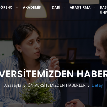
ĞRENCI
AKADEMIK
İDARI
ARAŞTIRMA
BAS
ÜNI
VERSİTEMİZDEN HABE
Anasayfa
ÜNİVERSİTEMİZDEN HABERLER
Detay