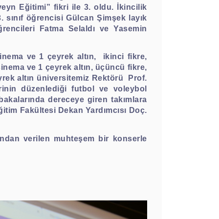
 Eğitimi” fikri ile 3. oldu. İkincilik
3. sınıf öğrencisi Gülcan Şimşek layık
öğrencileri Fatma Selaldı ve Yasemin
inema ve 1 çeyrek altın,
ikinci fikre,
inema ve 1 çeyrek altın, üçüncü fikre,
yrek altın üniversitemiz Rektörü Prof.
inin düzenlediği futbol ve voleybol
bakalarında dereceye giren takımlara
Eğitim Fakültesi Dekan Yardımcısı Doç.
fından verilen muhteşem bir konserle