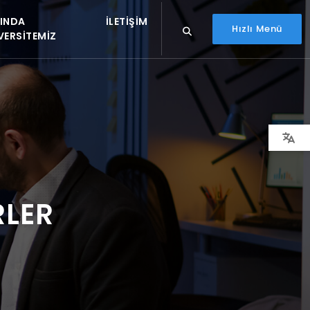
INDA
İLETIŞIM
Hızlı Menü
VERSITEMIZ
RLER