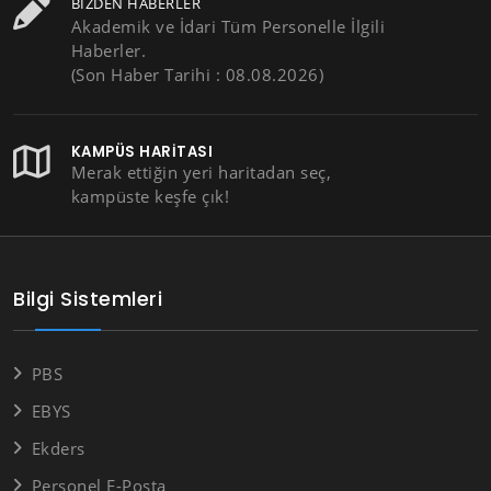
BIZDEN HABERLER
Akademik ve İdari Tüm Personelle İlgili
Haberler.
(Son Haber Tarihi : 08.08.2026)
KAMPÜS HARITASI
Merak ettiğin yeri haritadan seç,
kampüste keşfe çık!
Bilgi Sistemleri
PBS
EBYS
Ekders
Personel E-Posta