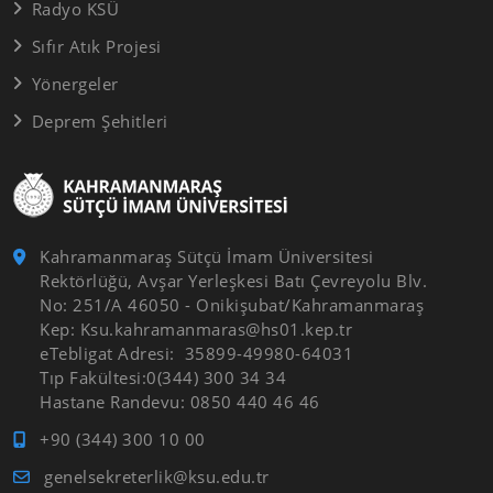
Radyo KSÜ
Sıfır Atık Projesi
Yönergeler
Deprem Şehitleri
Kahramanmaraş Sütçü İmam Üniversitesi
Rektörlüğü, Avşar Yerleşkesi Batı Çevreyolu Blv.
No: 251/A 46050 - Onikişubat/Kahramanmaraş
Kep: Ksu.kahramanmaras@hs01.kep.tr
eTebligat Adresi: 35899-49980-64031
Tıp Fakültesi:0(344) 300 34 34
Hastane Randevu: 0850 440 46 46
+90 (344) 300 10 00
genelsekreterlik@ksu.edu.tr