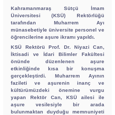
Kahramanmaraş Sütçü İmam
Üniversitesi (KSÜ) Rektörlüğü
tarafından Muharrem Ayı
münasebetiyle üniversite personel ve
öğrencilerine aşure ikramı yapıldı.
KSÜ Rektörü Prof. Dr. Niyazi Can,
İktisadi ve İdari Bilimler Fakültesi
önünde düzenlenen aşure
etkinliğinde kısa bir konuşma
gerçekleştirdi. Muharrem Ayının
fazileti ve aşurenin inanç ve
kültürümüzdeki önemine vurgu
yapan Rektör Can, KSÜ ailesi ile
aşure vesilesiyle bir arada
bulunmaktan duyduğu memnuniyeti