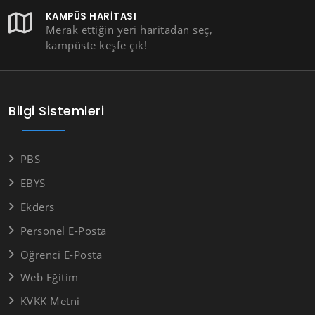
KAMPÜS HARITASI
Merak ettiğin yeri haritadan seç,
kampüste keşfe çık!
Bilgi Sistemleri
PBS
EBYS
Ekders
Personel E-Posta
Öğrenci E-Posta
Web Eğitim
KVKK Metni