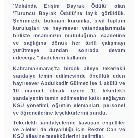
‘Mekânda Erişim Bayrak Ödülü’ olan
‘Turuncu Bayrak Ödülü’ne layık görüldük.
Şehrimizde bulunan kurumlar, sivil toplum
kuruluşları ve hayırsever vatandaşlarımızla
birlikte insanımızın mutluluğuna, saadetine
ve sağlığına dönük her türlü çalışmayı
yürütmeye bundan sonrada devam
edeceğiz.” ifadelerini kullandı.
Kahramanmaraş’ta birçok aileye tekerlekli
sandalye temin edilmesinde öncülük eden
hayırsever Abdulkadir Gülmez ise 1 akülü ve
10 manuel olmak üzere 11 tekerlekli
sandalyenin temin edilmesine katkı sağlayan
KSÜ yönetimi, öğretim elemanları, personel
ve öğrencilerine teşekkürlerini sundu.
Tekerlekli sandalyelerine kavuşan engelliler
ve aileleri de duyarlılığı için Rektör Can ve
KSÜ ailesine teşekkürlerini belirttiler.