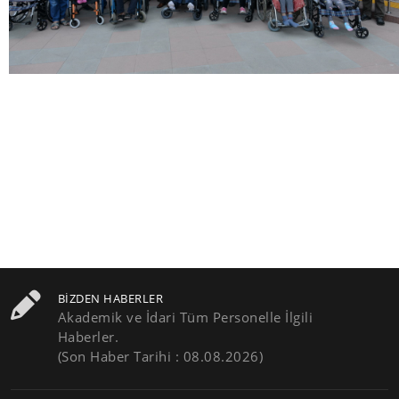
BIZDEN HABERLER
Akademik ve İdari Tüm Personelle İlgili
Haberler.
(Son Haber Tarihi : 08.08.2026)