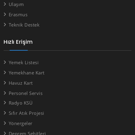
Ulaşım
Erasmus
Teknik Destek
Hızlı Erişim
Yemek Listesi
Yemekhane Kart
Havuz Kart
Personel Servis
Radyo KSÜ
Sıfır Atık Projesi
Yönergeler
Deprem Şehitleri