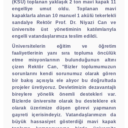
(KSÜ) toplanan yaklaşık 2 ton mavi kapak 11
engelliye umut oldu. Toplanan mavi
kapaklarla alınan 10 manuel 1 akülü tekerlekli
sandalye Rektör Prof. Dr. Niyazi Can ve
üniversite üst yönetiminin katılımlarıyla
engelli vatandaşlarımıza teslim edildi.
Üniversitelerin eğitim ve öğretim
faaliyetlerinin yanı sıra topluma öncülük
etme misyonlarının bulunduğunun altını
çizen Rektör Can, “Bizler toplumumuzun
sorunlarını kendi sorunumuz olarak gören
bir bakış açısıyla ele alıyor bu doğrultuda
projeler üretiyoruz. Devletimizin dezavantajlı
bireylere yönelik önemli destekleri var.
Bizlerde üniversite olarak bu desteklere ek
olarak üzerimize düşen görevi yapmanın
gayreti içerisindeyiz. Vatandaşlarımızın da
büyük hassasiyet gösterdiği mavi kapak