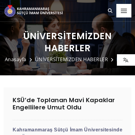
ÜNİVERSİTEMİZDEN
HABERLER
Anasayfa
ÜNİVERSİTEMİZDEN HABERLER
Detay
KSÜ’de Toplanan Mavi Kapaklar
Engellilere Umut Oldu
Kahramanmaraş Sütçü İmam Üniversitesinde