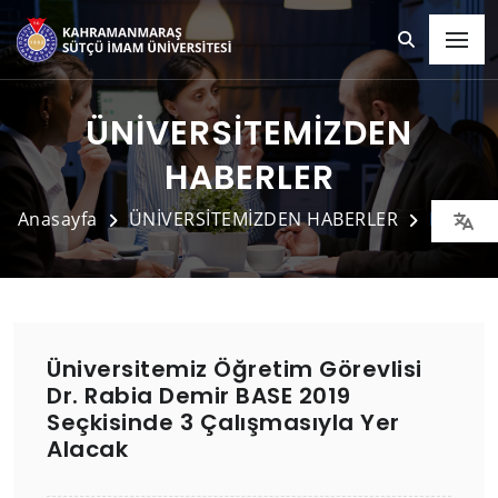
ÜNİVERSİTEMİZDEN
HABERLER
Anasayfa
ÜNİVERSİTEMİZDEN HABERLER
Detay
Üniversitemiz Öğretim Görevlisi
Dr. Rabia Demir BASE 2019
Seçkisinde 3 Çalışmasıyla Yer
Alacak