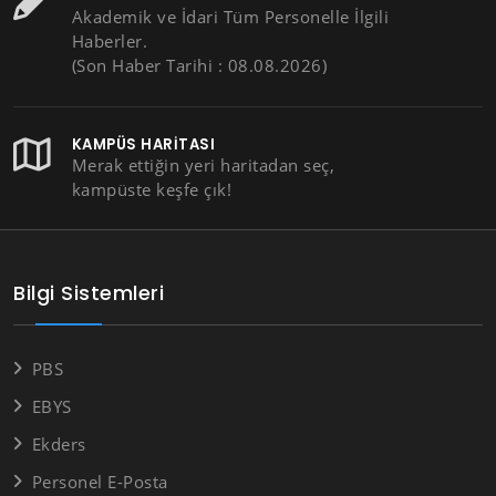
Akademik ve İdari Tüm Personelle İlgili
Haberler.
(Son Haber Tarihi : 08.08.2026)
KAMPÜS HARITASI
Merak ettiğin yeri haritadan seç,
kampüste keşfe çık!
Bilgi Sistemleri
PBS
EBYS
Ekders
Personel E-Posta