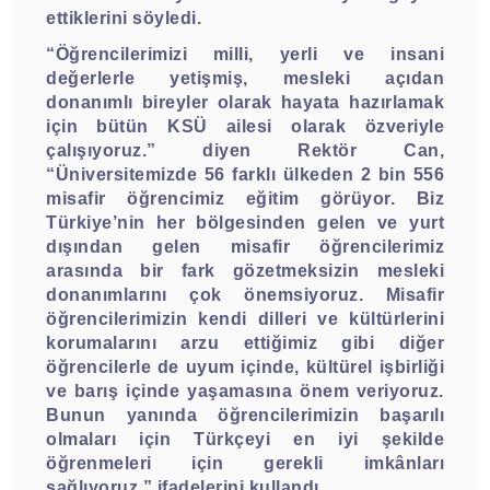
ettiklerini söyledi.
“Öğrencilerimizi milli, yerli ve insani
değerlerle yetişmiş, mesleki açıdan
donanımlı bireyler olarak hayata hazırlamak
için bütün KSÜ ailesi olarak özveriyle
çalışıyoruz.” diyen Rektör Can,
“Üniversitemizde 56 farklı ülkeden 2 bin 556
misafir öğrencimiz eğitim görüyor. Biz
Türkiye’nin her bölgesinden gelen ve yurt
dışından gelen misafir öğrencilerimiz
arasında bir fark gözetmeksizin mesleki
donanımlarını çok önemsiyoruz. Misafir
öğrencilerimizin kendi dilleri ve kültürlerini
korumalarını arzu ettiğimiz gibi diğer
öğrencilerle de uyum içinde, kültürel işbirliği
ve barış içinde yaşamasına önem veriyoruz.
Bunun yanında öğrencilerimizin başarılı
olmaları için Türkçeyi en iyi şekilde
öğrenmeleri için gerekli imkânları
sağlıyoruz.” ifadelerini kullandı.