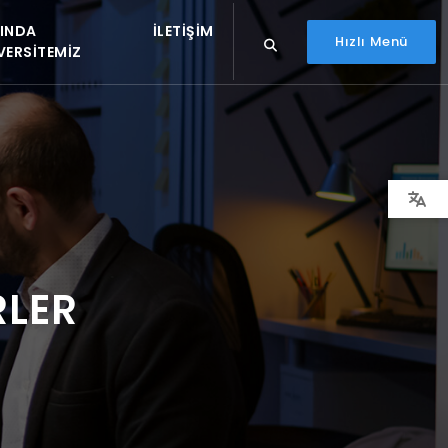
INDA
İLETIŞIM
Hızlı Menü
VERSITEMIZ
RLER