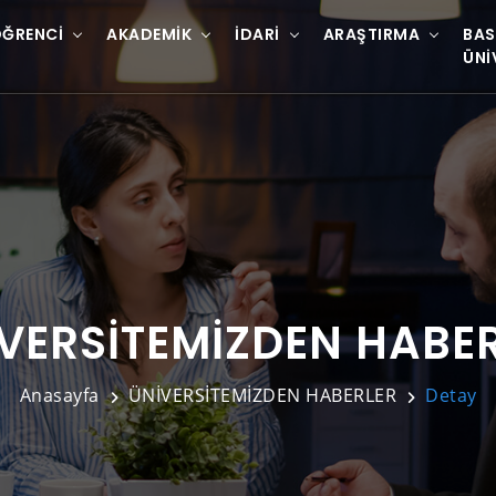
ĞRENCI
AKADEMIK
İDARI
ARAŞTIRMA
BAS
ÜNI
VERSİTEMİZDEN HABE
Anasayfa
ÜNİVERSİTEMİZDEN HABERLER
Detay