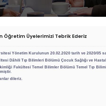
 Öğretim Üyelerimizi Tebrik Ederiz
esi Yönetim Kurulunun 20.02.2020 tarih ve 2020/05 sayı
tesi Dâhili Tıp Bilimleri Bölümü Çocuk Sağlığı ve Hastalı
imliği Fakültesi Temel Bilimler Bölümü Temel Tıp Bilim
miştir.
ılar dileriz.