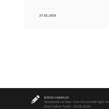
27.02.2020
BIZDEN HABERLER
Akademik ve İdari Tüm Personelle İlgili Ha
(Son Haber Tarihi : 03.08.2026)