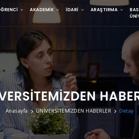
ĞRENCI
AKADEMIK
İDARI
ARAŞTIRMA
BAS
ÜNI
VERSİTEMİZDEN HABE
Anasayfa
ÜNİVERSİTEMİZDEN HABERLER
Detay