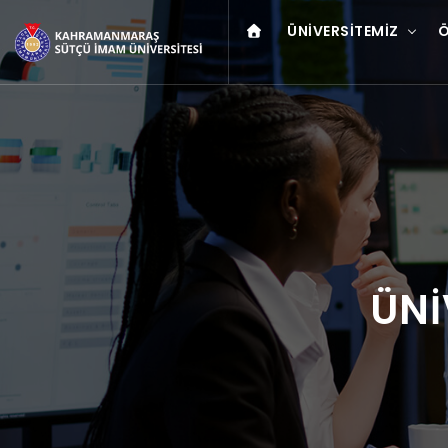
ÜNIVERSITEMIZ
Ö
ÜNİ