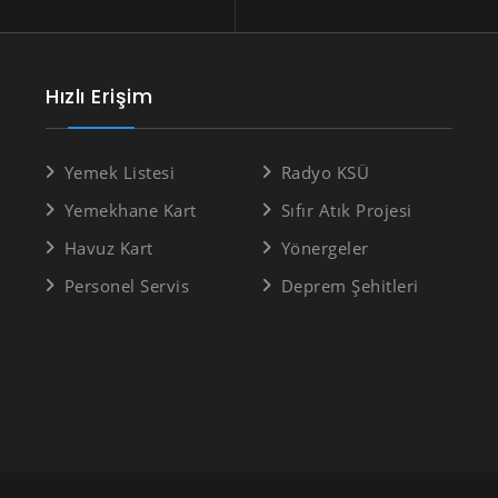
Hızlı Erişim
Yemek Listesi
Radyo KSÜ
Yemekhane Kart
Sıfır Atık Projesi
Havuz Kart
Yönergeler
Personel Servis
Deprem Şehitleri