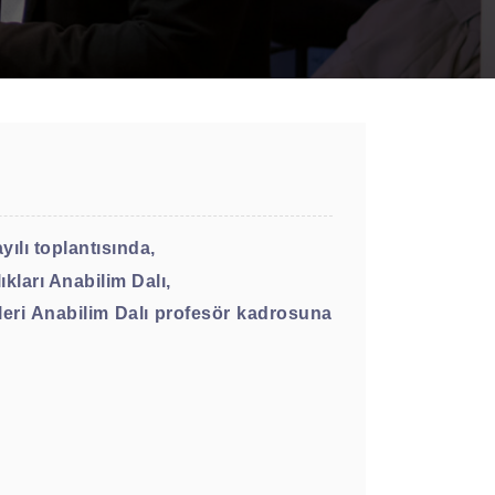
lı toplantısında,
kları Anabilim Dalı,
leri Anabilim Dalı profesör kadrosuna