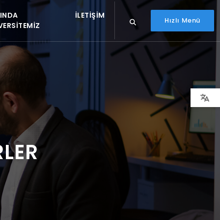
INDA
İLETIŞIM
Hızlı Menü
VERSITEMIZ
RLER