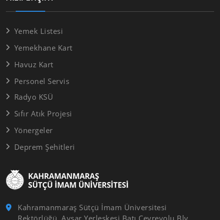
Yemek Listesi
Yemekhane Kart
Havuz Kart
Personel Servis
Radyo KSÜ
Sıfır Atık Projesi
Yönergeler
Deprem Şehitleri
Kahramanmaraş Sütçü İmam Üniversitesi
Rektörlüğü, Avşar Yerleşkesi Batı Çevreyolu Blv.