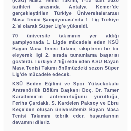
(KSÜ) Masa Tenisi Takımı, 7-12 Mart 2020
tarihleri arasında Antalya Kemer’de
gerçekleştirilen Türkiye Üniversitelerarası
Masa Tenisi Şampiyonası’nda 1. Lig Türkiye
2.’si olarak Süper Lig’e yükseldi.
70 üniversite takımının yer aldığı
şampiyonada 1. Ligde mücadele eden KSÜ
Bayan Masa Tenisi Takımı, rakiplerini bir bir
eleyerek ligi 2. sırada tamamlama başarısı
gösterdi. Türkiye 2.’liği elde eden KSÜ Bayan
Masa Tenisi Takımı önümüzdeki sezon Süper
Lig’de mücadele edecek.
KSÜ Beden Eğitimi ve Spor Yüksekokulu
Antrenörlük Bölüm Başkanı Doç. Dr. Tamer
Karademir’in antrenörlüğünü yürüttüğü,
Feriha Çardaklı, S. Kardelen Paksoy ve Ebru
Keçe’den oluşan üniversitemiz Bayan Masa
Tenisi Takımını tebrik eder, başarılarının
devamını dileriz.