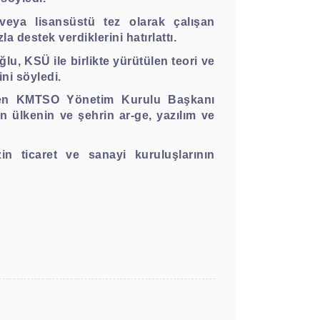
veya lisansüstü tez olarak çalışan
destek verdiklerini hatırlattı.
, KSÜ ile birlikte yürütülen teori ve
ni söyledi.
irten KMTSO Yönetim Kurulu Başkanı
 ülkenin ve şehrin ar-ge, yazılım ve
in ticaret ve sanayi kuruluşlarının