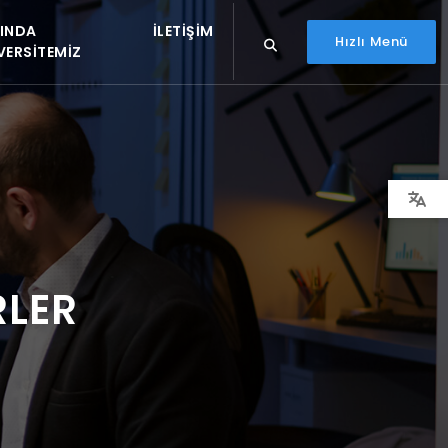
INDA
İLETIŞIM
Hızlı Menü
VERSITEMIZ
RLER