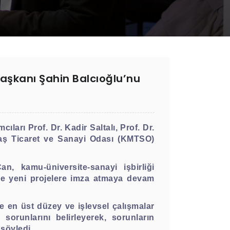
Başkanı Şahin Balcıoğlu’nu
arı Prof. Dr. Kadir Saltalı, Prof. Dr.
raş Ticaret ve Sanayi Odası (KMTSO)
, kamu-üniversite-sanayi işbirliği
de yeni projelere imza atmaya devam
de en üst düzey ve işlevsel çalışmalar
sorunlarını belirleyerek, sorunların
 söyledi.