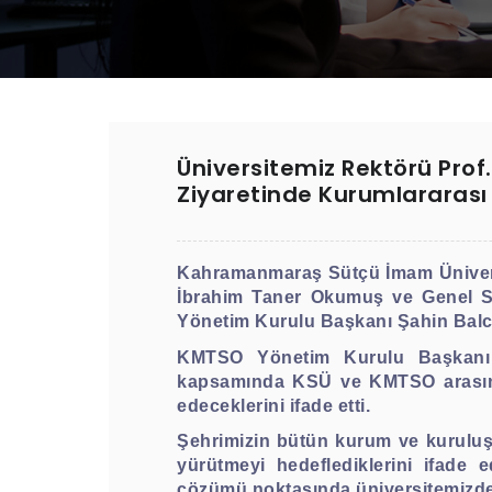
Üniversitemiz Rektörü Prof
Ziyaretinde Kurumlararası İş
Kahramanmaraş Sütçü İmam Üniversite
İbrahim Taner Okumuş ve Genel Se
Yönetim Kurulu Başkanı Şahin Balcıo
KMTSO Yönetim Kurulu Başkanı Ba
kapsamında KSÜ ve KMTSO arasında
edeceklerini ifade etti.
Şehrimizin bütün kurum ve kuruluşlar
yürütmeyi hedeflediklerini ifade 
çözümü noktasında üniversitemizde l