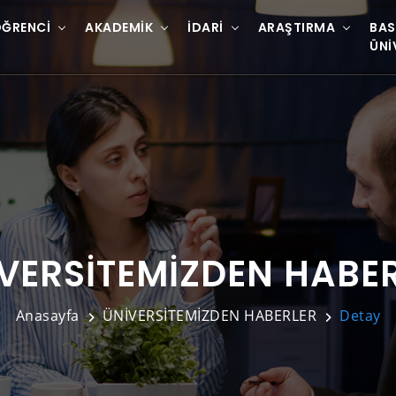
ĞRENCI
AKADEMIK
İDARI
ARAŞTIRMA
BAS
ÜNI
VERSİTEMİZDEN HABE
Anasayfa
ÜNİVERSİTEMİZDEN HABERLER
Detay