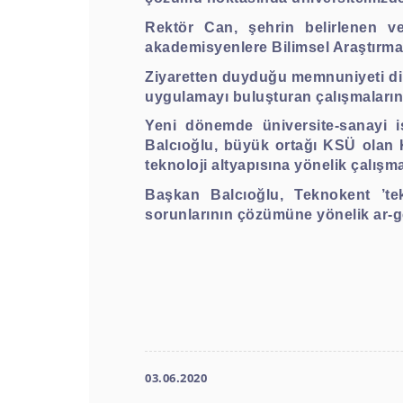
Rektör Can, şehrin belirlenen ve
akademisyenlere Bilimsel Araştırma 
Ziyaretten duyduğu memnuniyeti dil
uygulamayı buluşturan çalışmaların
Yeni dönemde üniversite-sanayi i
Balcıoğlu, büyük ortağı KSÜ olan K
teknoloji altyapısına yönelik çalışm
Başkan Balcıoğlu, Teknokent ’tek
sorunlarının çözümüne yönelik ar-ge’y
03.06.2020