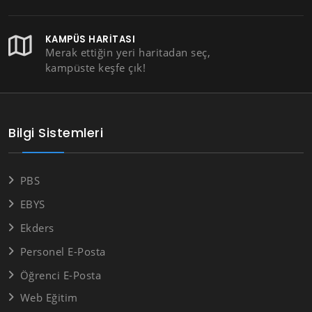
KAMPÜS HARITASI
Merak ettiğin yeri haritadan seç,
kampüste keşfe çık!
Bilgi Sistemleri
PBS
EBYS
Ekders
Personel E-Posta
Öğrenci E-Posta
Web Eğitim