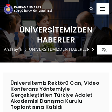
ÜNİVERSİTEMİZDEN
HABERLER
Anasayfa
ÜNİVERSİTEMİZDEN HABERLER
Detay
Üniversitemiz Rektörü Can, Video
Konferans Yöntemiyle
Gerçekleştirilen Türkiye Adalet
Akademisi Danışma Kurulu
Toplantısına Katıldı