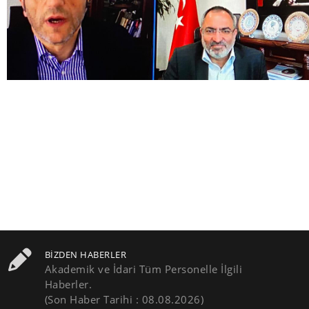
BIZDEN HABERLER
Akademik ve İdari Tüm Personelle İlgili
Haberler.
(Son Haber Tarihi : 08.08.2026)