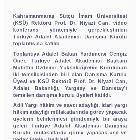
Kahramanmaraş Sütçü İmam Üniversitesi
(KSÜ) Rektörü Prof. Dr. Niyazi Can, video
konferans yöntemiyle gerçekleştirilen
Türkiye Adalet Akademisi Danışma Kurulu
toplantısına katıldı.
Toplantıya Adalet Bakan Yardımcısı Cengiz
Öner, Türkiye Adalet Akademisi Başkanı
Muhittin Özdemir, Yükseköğretim Kurulunun
iki temsilcisinden biri olan Danışma Kurulu
Üyesi ve KSÜ Rektörü Prof. Dr. Niyazi Can,
Adalet Bakanlığı, Yargıtay ve Danıştay’ı
temsilen danışma kurulu üyeleri katıldı.
Adli Yargı hâkim ve savcı adaylığı, idari yargı
hâkim adaylığı mülakatlarında görev yapacak
üyelerin belirlenmesi gündemiyle bir araya
gelen Türkiye Adalet Akademisi Danışma
Kurulu, mülakatlarda görev yapacak asil ve
yedek üyeleri belirledi.