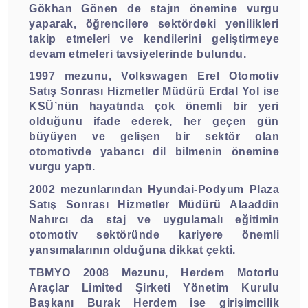
Gökhan Gönen de stajın önemine vurgu
yaparak, öğrencilere sektördeki yenilikleri
takip etmeleri ve kendilerini geliştirmeye
devam etmeleri tavsiyelerinde bulundu.
1997 mezunu, Volkswagen Erel Otomotiv
Satış Sonrası Hizmetler Müdürü Erdal Yol ise
KSÜ’nün hayatında çok önemli bir yeri
olduğunu ifade ederek, her geçen gün
büyüyen ve gelişen bir sektör olan
otomotivde yabancı dil bilmenin önemine
vurgu yaptı.
2002 mezunlarından Hyundai-Podyum Plaza
Satış Sonrası Hizmetler Müdürü Alaaddin
Nahırcı da staj ve uygulamalı eğitimin
otomotiv sektöründe kariyere önemli
yansımalarının olduğuna dikkat çekti.
TBMYO 2008 Mezunu, Herdem Motorlu
Araçlar Limited Şirketi Yönetim Kurulu
Başkanı Burak Herdem ise girişimcilik