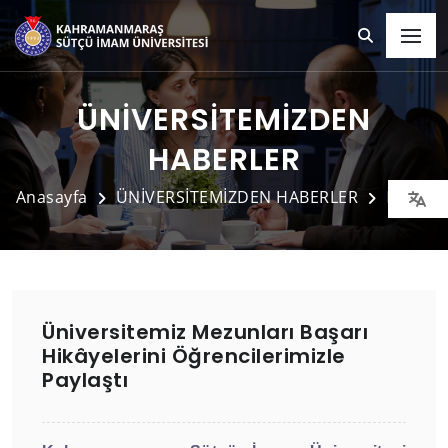
ÜNİVERSİTEMİZDEN
HABERLER
Anasayfa
ÜNİVERSİTEMİZDEN HABERLER
Detay
Üniversitemiz Mezunları Başarı
Hikâyelerini Öğrencilerimizle
Paylaştı