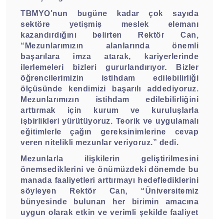
TBMYO’nun bugüne kadar çok sayıda
sektöre yetişmiş meslek elemanı
kazandırdığını belirten Rektör Can,
“Mezunlarımızın alanlarında önemli
başarılara imza atarak, kariyerlerinde
ilerlemeleri bizleri gururlandırıyor. Bizler
öğrencilerimizin istihdam edilebilirliği
ölçüsünde kendimizi başarılı addediyoruz.
Mezunlarımızın istihdam edilebilirliğini
arttırmak için kurum ve kuruluşlarla
işbirlikleri yürütüyoruz. Teorik ve uygulamalı
eğitimlerle çağın gereksinimlerine cevap
veren nitelikli mezunlar veriyoruz.” dedi.
Mezunlarla ilişkilerin geliştirilmesini
önemsediklerini ve önümüzdeki dönemde bu
manada faaliyetleri arttırmayı hedeflediklerini
söyleyen Rektör Can, “Üniversitemiz
bünyesinde bulunan her birimin amacına
uygun olarak etkin ve verimli şekilde faaliyet