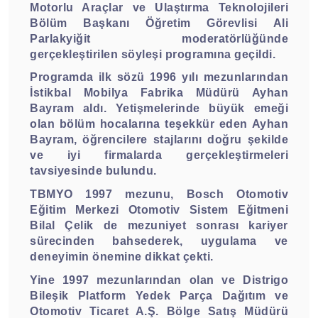
Motorlu Araçlar ve Ulaştırma Teknolojileri
Bölüm Başkanı Öğretim Görevlisi Ali
Parlakyiğit moderatörlüğünde
gerçekleştirilen söyleşi programına geçildi.
Programda ilk sözü 1996 yılı mezunlarından
İstikbal Mobilya Fabrika Müdürü Ayhan
Bayram aldı. Yetişmelerinde büyük emeği
olan bölüm hocalarına teşekkür eden Ayhan
Bayram, öğrencilere stajlarını doğru şekilde
ve iyi firmalarda gerçekleştirmeleri
tavsiyesinde bulundu.
TBMYO 1997 mezunu, Bosch Otomotiv
Eğitim Merkezi Otomotiv Sistem Eğitmeni
Bilal Çelik de mezuniyet sonrası kariyer
sürecinden bahsederek, uygulama ve
deneyimin önemine dikkat çekti.
Yine 1997 mezunlarından olan ve Distrigo
Bileşik Platform Yedek Parça Dağıtım ve
Otomotiv Ticaret A.Ş. Bölge Satış Müdürü