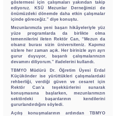
göstermesi için çalışmaları yakından takip
ediyoruz. KSÜ Mezunlar Derneğimizi de
önümüzdeki dönemde daha etkin çalışmalar
içinde göreceğiz.” diye konuştu.
Mezunlarımızla yeni başarı hikâyeleriyle yüz
yüze programlarda da birlikte olma
temennilerini ileten Rektör Can, “Mezun da
olsanız burası sizin üniversiteniz. Kapımız
sizlere her zaman açık. Her birinizle ayrı ayrı
gurur duyuyor, başarılı çalışmalarınızın
devamını diliyorum.” ifadelerini kullandı.
TBMYO Müdürü Dr. Öğretim Üyesi Erdal
Küçükönder ise yürüttükleri çalışmalardaki
rehberliği, verdiği güven ve cesaret için
Rektör Can’a teşekkürlerini sunarak
konuşmasına başlarken, mezunlarımızın
sektördeki başarılarının kendilerini
gururlandırdığını söyledi.
Açılış konuşmalarının ardından TBMYO