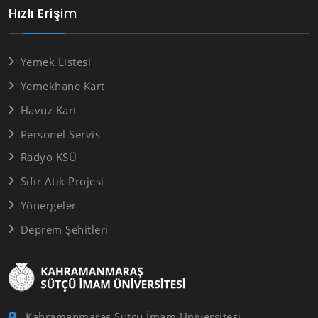
Hızlı Erişim
Yemek Listesi
Yemekhane Kart
Havuz Kart
Personel Servis
Radyo KSÜ
Sıfır Atık Projesi
Yönergeler
Deprem Şehitleri
Kahramanmaraş Sütçü İmam Üniversitesi