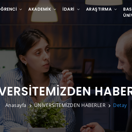
ĞRENCI
AKADEMIK
İDARI
ARAŞTIRMA
BAS
ÜNI
VERSİTEMİZDEN HABE
Anasayfa
ÜNİVERSİTEMİZDEN HABERLER
Detay