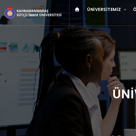
ÜNIVERSITEMIZ
Ö
ÜNİ