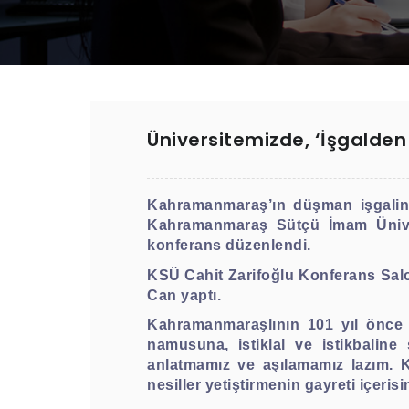
Üniversitemizde, ‘İşgalden
Kahramanmaraş’ın düşman işgalin
Kahramanmaraş Sütçü İmam Ünivers
konferans düzenlendi.
KSÜ Cahit Zarifoğlu Konferans Salo
Can yaptı.
Kahramanmaraşlının 101 yıl önce 
namusuna, istiklal ve istikbalin
anlatmamız ve aşılamamız lazım. K
nesiller yetiştirmenin gayreti içeris