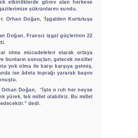
ek etkinliklerde görev alan herkese
gazilerimize şükranlarını sundu.
Dr. Orhan Doğan, ‘İşgalden Kurtuluşa
rhan Doğan, Fransız işgal güçlerinin 22
ti.
var olma mücadeleleri olarak ortaya
e bunların sonuçları, gelecek nesiller
ta yok olma ile karşı karşıya gelmiş,
anda ise âdeta toprağı yararak başını
onuştu.
Dr. Orhan Doğan,
“İşte o ruh her neyse
 yürek, tek millet olabiliriz. Bu millet
edecektir.” dedi.