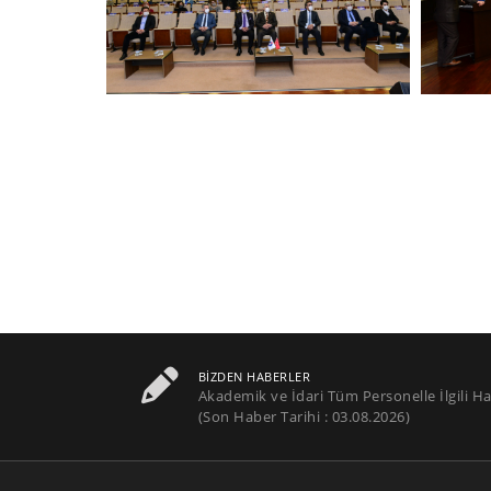
BIZDEN HABERLER
Akademik ve İdari Tüm Personelle İlgili Ha
(Son Haber Tarihi : 03.08.2026)