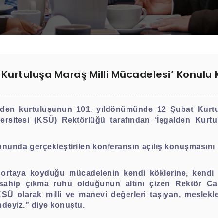
 Kurtuluşa Maraş Milli Mücadelesi’ Konulu
den kurtuluşunun 101. yıldönümünde 12 Şubat Kurtul
itesi (KSÜ) Rektörlüğü tarafından ‘İşgalden Kurtul
nunda gerçekleştirilen konferansın açılış konuşmasını ü
ortaya koyduğu mücadelenin kendi köklerine, kendi t
e sahip çıkma ruhu olduğunun altını çizen Rektör C
SÜ olarak milli ve manevi değerleri taşıyan, meslekle
indeyiz.” diye konuştu.