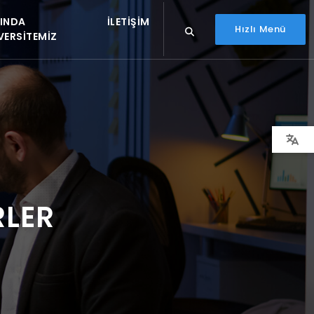
INDA
İLETIŞIM
Hızlı Menü
VERSITEMIZ
RLER