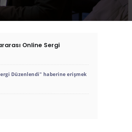
rarası Online Sergi
Sergi Düzenlendi" haberine erişmek