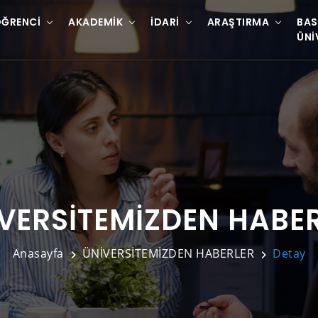
ĞRENCI
AKADEMIK
İDARI
ARAŞTIRMA
BAS
ÜNI
VERSİTEMİZDEN HABE
Anasayfa
ÜNİVERSİTEMİZDEN HABERLER
Detay