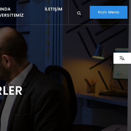
INDA
İLETIŞIM
Hızlı Menü
VERSITEMIZ
RLER