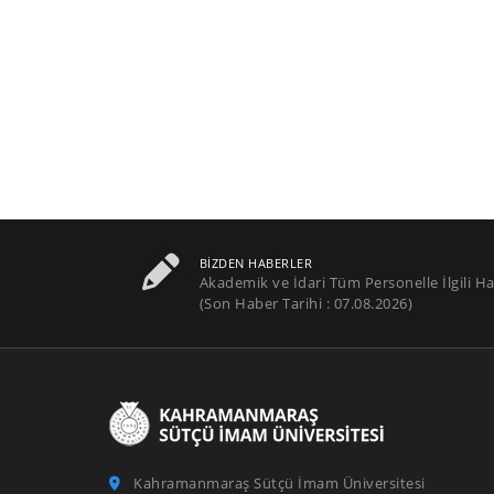
BIZDEN HABERLER
Akademik ve İdari Tüm Personelle İlgili Ha
(Son Haber Tarihi : 07.08.2026)
Kahramanmaraş Sütçü İmam Üniversitesi