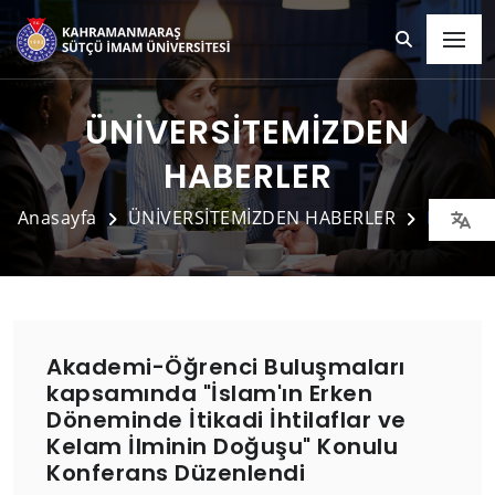
ÜNİVERSİTEMİZDEN
HABERLER
Anasayfa
ÜNİVERSİTEMİZDEN HABERLER
Detay
Akademi-Öğrenci Buluşmaları
kapsamında "İslam'ın Erken
Döneminde İtikadi İhtilaflar ve
Kelam İlminin Doğuşu" Konulu
Konferans Düzenlendi