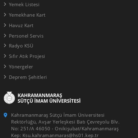
Yemek Listesi
Yemekhane Kart
Havuz Kart
Personel Servis
Radyo KSÜ
Sıfır Atık Projesi
Yönergeler
Deprem Şehitleri
Kahramanmaraş Sütçü İmam Üniversitesi
Rektörlüğü, Avşar Yerleşkesi Batı Çevreyolu Blv.
No: 251/A 46050 - Onikişubat/Kahramanmaraş
Kep: Ksu.kahramanmaras@hs01.kep.tr