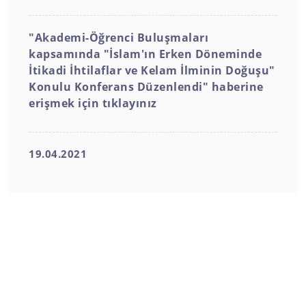
"Akademi-Öğrenci Buluşmaları
kapsamında "İslam'ın Erken Döneminde
İtikadi İhtilaflar ve Kelam İlminin Doğuşu"
Konulu Konferans Düzenlendi" haberine
erişmek için tıklayınız
19.04.2021