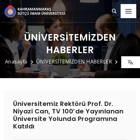
ÜNİVERSİTEMİZDEN
HABERLER
Anasayfa
ÜNİVERSİTEMİZDEN HABERLER
Detay
Üniversitemiz Rektörü Prof. Dr.
Niyazi Can, TV 100’de Yayınlanan
Üniversite Yolunda Programına
Katıldı