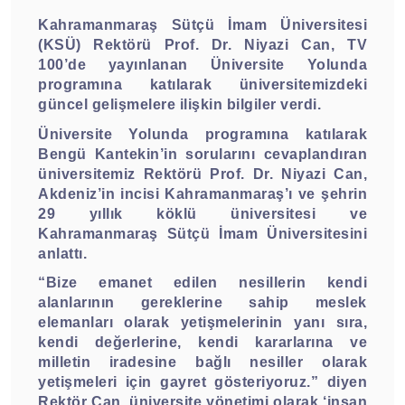
Kahramanmaraş Sütçü İmam Üniversitesi
(KSÜ) Rektörü Prof. Dr. Niyazi Can, TV
100’de yayınlanan Üniversite Yolunda
programına katılarak üniversitemizdeki
güncel gelişmelere ilişkin bilgiler verdi.
Üniversite Yolunda programına katılarak
Bengü Kantekin’in sorularını cevaplandıran
üniversitemiz Rektörü Prof. Dr. Niyazi Can,
Akdeniz’in incisi Kahramanmaraş’ı ve şehrin
29 yıllık köklü üniversitesi ve
Kahramanmaraş Sütçü İmam Üniversitesini
anlattı.
“Bize emanet edilen nesillerin kendi
alanlarının gereklerine sahip meslek
elemanları olarak yetişmelerinin yanı sıra,
kendi değerlerine, kendi kararlarına ve
milletin iradesine bağlı nesiller olarak
yetişmeleri için gayret gösteriyoruz.” diyen
Rektör Can, üniversite yönetimi olarak ‘insan