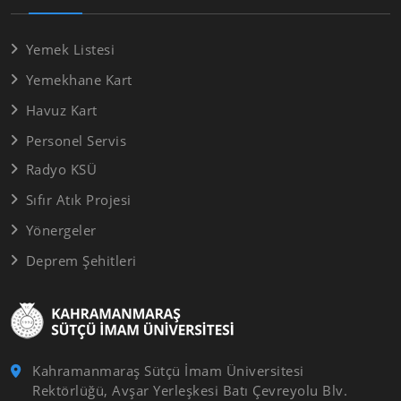
Yemek Listesi
Yemekhane Kart
Havuz Kart
Personel Servis
Radyo KSÜ
Sıfır Atık Projesi
Yönergeler
Deprem Şehitleri
Kahramanmaraş Sütçü İmam Üniversitesi
Rektörlüğü, Avşar Yerleşkesi Batı Çevreyolu Blv.