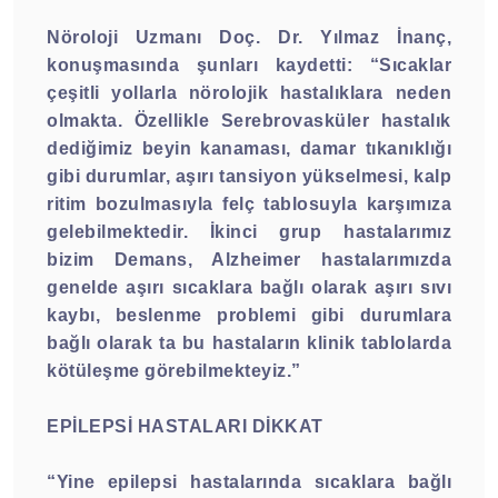
Nöroloji Uzmanı Doç. Dr. Yılmaz İnanç,
konuşmasında şunları kaydetti: “Sıcaklar
çeşitli yollarla nörolojik hastalıklara neden
olmakta. Özellikle Serebrovasküler hastalık
dediğimiz beyin kanaması, damar tıkanıklığı
gibi durumlar, aşırı tansiyon yükselmesi, kalp
ritim bozulmasıyla felç tablosuyla karşımıza
gelebilmektedir. İkinci grup hastalarımız
bizim Demans, Alzheimer hastalarımızda
genelde aşırı sıcaklara bağlı olarak aşırı sıvı
kaybı, beslenme problemi gibi durumlara
bağlı olarak ta bu hastaların klinik tablolarda
kötüleşme görebilmekteyiz.”
EPİLEPSİ HASTALARI DİKKAT
“Yine epilepsi hastalarında sıcaklara bağlı