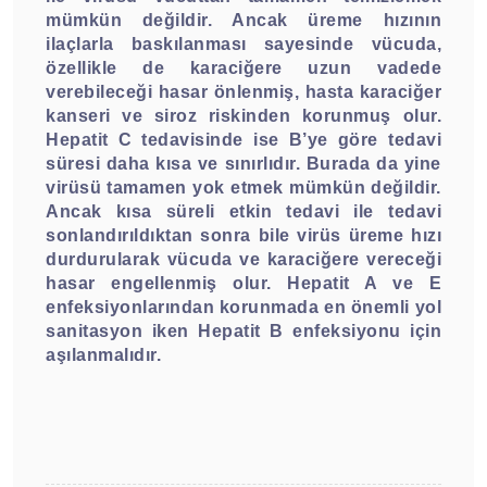
mümkün değildir. Ancak üreme hızının
ilaçlarla baskılanması sayesinde vücuda,
özellikle de karaciğere uzun vadede
verebileceği hasar önlenmiş, hasta karaciğer
kanseri ve siroz riskinden korunmuş olur.
Hepatit C tedavisinde ise B’ye göre tedavi
süresi daha kısa ve sınırlıdır. Burada da yine
virüsü tamamen yok etmek mümkün değildir.
Ancak kısa süreli etkin tedavi ile tedavi
sonlandırıldıktan sonra bile virüs üreme hızı
durdurularak vücuda ve karaciğere vereceği
hasar engellenmiş olur. Hepatit A ve E
enfeksiyonlarından korunmada en önemli yol
sanitasyon iken Hepatit B enfeksiyonu için
aşılanmalıdır.