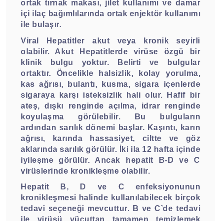
ortak tırnak makası, jilet kullanımı ve damar
içi ilaç bağımlılarında ortak enjektör kullanımı
ile bulaşır.
Viral Hepatitler akut veya kronik seyirli
olabilir. Akut Hepatitlerde virüse özgü bir
klinik bulgu yoktur. Belirti ve bulgular
ortaktır. Öncelikle halsizlik, kolay yorulma,
kas ağrısı, bulantı, kusma, sigara içenlerde
sigaraya karşı isteksizlik hali olur. Hafif bir
ateş, dışkı renginde açılma, idrar renginde
koyulaşma görülebilir. Bu bulguların
ardından sarılık dönemi başlar. Kaşıntı, karın
ağrısı, karında hassasiyet, ciltte ve göz
aklarında sarılık görülür. İki ila 12 hafta içinde
iyileşme görülür. Ancak hepatit B-D ve C
virüslerinde kronikleşme olabilir.
Hepatit B, D ve C enfeksiyonunun
kronikleşmesi halinde kullanılabilecek birçok
tedavi seçeneği mevcuttur. B ve C’de tedavi
ile virüsü vücuttan tamamen temizlemek