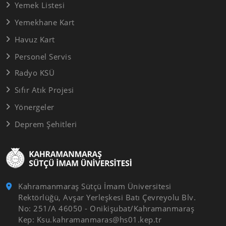
Yemek Listesi
Yemekhane Kart
Havuz Kart
Personel Servis
Radyo KSÜ
Sıfır Atık Projesi
Yönergeler
Deprem Şehitleri
Kahramanmaraş Sütçü İmam Üniversitesi
Rektörlüğü, Avşar Yerleşkesi Batı Çevreyolu Blv.
No: 251/A 46050 - Onikişubat/Kahramanmaraş
Kep: Ksu.kahramanmaras@hs01.kep.tr