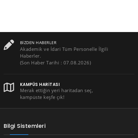
BIZDEN HABERLER
Akademik ve İdari Tüm Personelle İlgili
Haberler.
(Son Haber Tarihi : 07.08.2026)
KAMPÜS HARITASI
Merak ettiğin yeri haritadan seç,
kampüste keşfe çık!
Bilgi Sistemleri