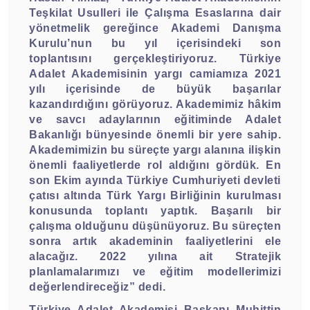
Teşkilat Usulleri ile Çalışma Esaslarına dair
yönetmelik gereğince Akademi Danışma
Kurulu’nun bu yıl içerisindeki son
toplantısını gerçekleştiriyoruz. Türkiye
Adalet Akademisinin yargı camiamıza 2021
yılı içerisinde de büyük başarılar
kazandırdığını görüyoruz. Akademimiz hâkim
ve savcı adaylarının eğitiminde Adalet
Bakanlığı bünyesinde önemli bir yere sahip.
Akademimizin bu süreçte yargı alanına ilişkin
önemli faaliyetlerde rol aldığını gördük. En
son Ekim ayında Türkiye Cumhuriyeti devleti
çatısı altında Türk Yargı Birliğinin kurulması
konusunda toplantı yaptık. Başarılı bir
çalışma olduğunu düşünüyoruz. Bu süreçten
sonra artık akademinin faaliyetlerini ele
alacağız. 2022 yılına ait Stratejik
planlamalarımızı ve eğitim modellerimizi
değerlendireceğiz” dedi.
Türkiye Adalet Akademisi Başkanı Muhittin