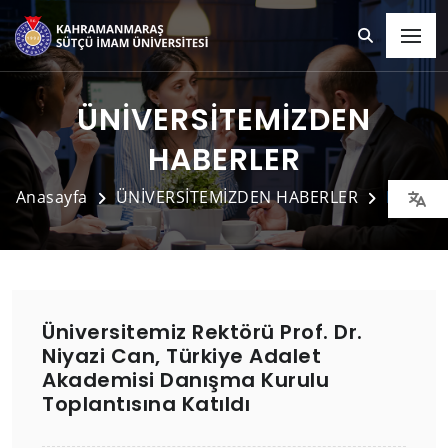
ÜNİVERSİTEMİZDEN
HABERLER
Anasayfa
ÜNİVERSİTEMİZDEN HABERLER
Detay
Üniversitemiz Rektörü Prof. Dr.
Niyazi Can, Türkiye Adalet
Akademisi Danışma Kurulu
Toplantısına Katıldı