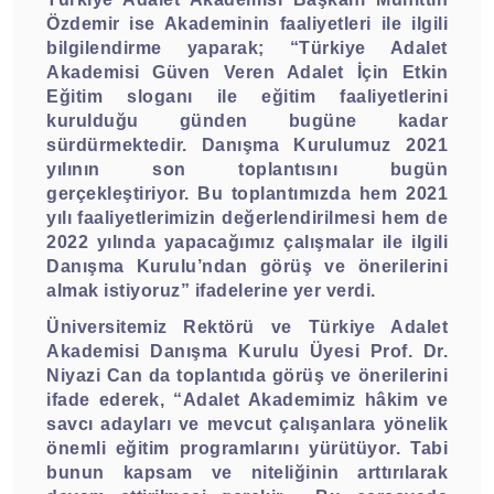
Özdemir ise Akademinin faaliyetleri ile ilgili
bilgilendirme yaparak; “Türkiye Adalet
Akademisi Güven Veren Adalet İçin Etkin
Eğitim sloganı ile eğitim faaliyetlerini
kurulduğu günden bugüne kadar
sürdürmektedir. Danışma Kurulumuz 2021
yılının son toplantısını bugün
gerçekleştiriyor. Bu toplantımızda hem 2021
yılı faaliyetlerimizin değerlendirilmesi hem de
2022 yılında yapacağımız çalışmalar ile ilgili
Danışma Kurulu’ndan görüş ve önerilerini
almak istiyoruz” ifadelerine yer verdi.
Üniversitemiz Rektörü ve Türkiye Adalet
Akademisi Danışma Kurulu Üyesi Prof. Dr.
Niyazi Can da toplantıda görüş ve önerilerini
ifade ederek, “Adalet Akademimiz hâkim ve
savcı adayları ve mevcut çalışanlara yönelik
önemli eğitim programlarını yürütüyor. Tabi
bunun kapsam ve niteliğinin arttırılarak