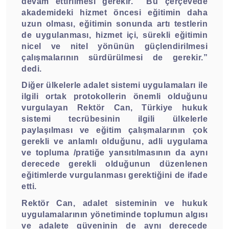
devam ettirilmesi gerekir.
Bu çerçevede
akademideki hizmet öncesi eğitimin daha
uzun olması, eğitimin sonunda artı testlerin
de uygulanması, hizmet içi, sürekli eğitimin
nicel ve nitel yönünün güçlendirilmesi
çalışmalarının sürdürülmesi de gerekir.”
dedi.
Diğer ülkelerle adalet sistemi uygulamaları ile
ilgili ortak protokollerin önemli olduğunu
vurgulayan Rektör Can, Türkiye hukuk
sistemi tecrübesinin ilgili ülkelerle
paylaşılması ve eğitim çalışmalarının çok
gerekli ve anlamlı olduğunu, adli uygulama
ve topluma /pratiğe yansıtılmasının da aynı
derecede gerekli olduğunun düzenlenen
eğitimlerde vurgulanması gerektiğini de ifade
etti.
Rektör Can, adalet sisteminin ve hukuk
uygulamalarının yönetiminde toplumun algısı
ve adalete güveninin de aynı derecede