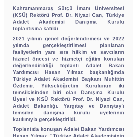
Kahramanmaraş Sütçü İmam Üniversitesi
(KSÜ) Rektörü Prof. Dr. Niyazi Can, Türkiye
Adalet Akademisi Danışma Kurulu
toplantısına katıldı.
2021 yılının genel değerlendirmesi ve 2022
yılında gerçekleştirilmesi planlanan
faaliyetlerin yanı sıra hâkim ve savcıların
hizmet öncesi ve hizmetçi eğitim konuları
değerlendirildiği toplantı Adalet Bakan
Yardımcısı Hasan Yılmaz başkanlığında
Türkiye Adalet Akademisi Başkanı Muhittin
Özdemir, Yükseköğretim Kurulunun iki
temsilcisinden biri olan Danışma Kurulu
Üyesi ve KSÜ Rektörü Prof. Dr. Niyazi Can,
Adalet Bakanlığı, Yargıtay ve Danıştay’ı
temsilen danışma kurulu üyelerinin
katılımıyla gerçekleştirildi.
Toplantıda konuşan Adalet Bakan Yardımcısı
Hasan Yılmaz, “Türkiye Adalet Akademisinin