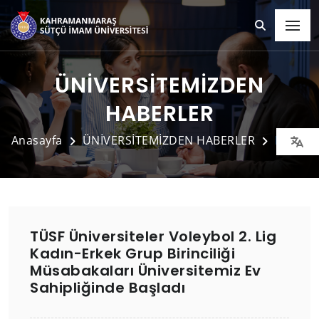
ÜNİVERSİTEMİZDEN
HABERLER
Anasayfa
ÜNİVERSİTEMİZDEN HABERLER
Detay
TÜSF Üniversiteler Voleybol 2. Lig
Kadın-Erkek Grup Birinciliği
Müsabakaları Üniversitemiz Ev
Sahipliğinde Başladı