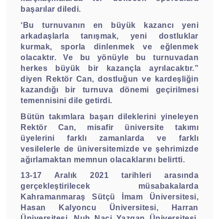
başarılar diledi.
‘Bu turnuvanın en büyük kazancı yeni
arkadaşlarla tanışmak, yeni dostluklar
kurmak, sporla dinlenmek ve eğlenmek
olacaktır. Ve bu yönüyle bu turnuvadan
herkes büyük bir kazançla ayrılacaktır.”
diyen Rektör Can, dostluğun ve kardeşliğin
kazandığı bir turnuva dönemi geçirilmesi
temennisini dile getirdi.
Bütün takımlara başarı dileklerini yineleyen
Rektör Can, misafir üniversite takımı
üyelerini farklı zamanlarda ve farklı
vesilelerle de üniversitemizde ve şehrimizde
ağırlamaktan memnun olacaklarını belirtti.
13-17 Aralık 2021 tarihleri arasında
gerçekleştirilecek müsabakalarda
Kahramanmaraş Sütçü İmam Üniversitesi,
Hasan Kalyoncu Üniversitesi, Harran
Üniversitesi, Nuh Naci Yazgan Üniversitesi,