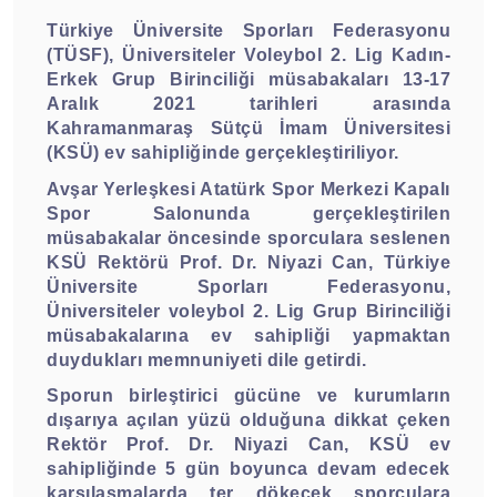
Türkiye Üniversite Sporları Federasyonu
(TÜSF), Üniversiteler Voleybol 2. Lig Kadın-
Erkek Grup Birinciliği müsabakaları 13-17
Aralık 2021 tarihleri arasında
Kahramanmaraş Sütçü İmam Üniversitesi
(KSÜ) ev sahipliğinde gerçekleştiriliyor.
Avşar Yerleşkesi Atatürk Spor Merkezi Kapalı
Spor Salonunda gerçekleştirilen
müsabakalar öncesinde sporculara seslenen
KSÜ Rektörü Prof. Dr. Niyazi Can, Türkiye
Üniversite Sporları Federasyonu,
Üniversiteler voleybol 2. Lig Grup Birinciliği
müsabakalarına ev sahipliği yapmaktan
duydukları memnuniyeti dile getirdi.
Sporun birleştirici gücüne ve kurumların
dışarıya açılan yüzü olduğuna dikkat çeken
Rektör Prof. Dr. Niyazi Can, KSÜ ev
sahipliğinde 5 gün boyunca devam edecek
karşılaşmalarda ter dökecek sporculara