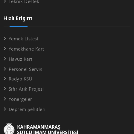
Teknik Destek
Hızlı Erişim
Yemek Listesi
Yemekhane Kart
Havuz Kart
Personel Servis
Radyo KSÜ
Sıfır Atık Projesi
Yönergeler
Deprem Şehitleri