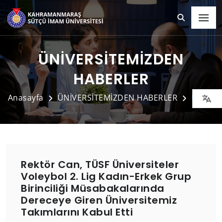
ÜNİVERSİTEMİZDEN
HABERLER
Anasayfa
ÜNİVERSİTEMİZDEN HABERLER
Detay
Rektör Can, TÜSF Üniversiteler
Voleybol 2. Lig Kadın-Erkek Grup
Birinciliği Müsabakalarında
Dereceye Giren Üniversitemiz
Takımlarını Kabul Etti