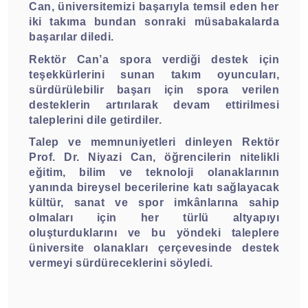
Can, üniversitemizi başarıyla temsil eden her
iki takıma bundan sonraki müsabakalarda
başarılar diledi.
Rektör Can’a spora verdiği destek için
teşekkürlerini sunan takım oyuncuları,
sürdürülebilir başarı için spora verilen
desteklerin artırılarak devam ettirilmesi
taleplerini dile getirdiler.
Talep ve memnuniyetleri dinleyen Rektör
Prof. Dr. Niyazi Can, öğrencilerin nitelikli
eğitim, bilim ve teknoloji olanaklarının
yanında bireysel becerilerine katı sağlayacak
kültür, sanat ve spor imkânlarına sahip
olmaları için her türlü altyapıyı
oluşturduklarını ve bu yöndeki taleplere
üniversite olanakları çerçevesinde destek
vermeyi sürdüreceklerini söyledi.