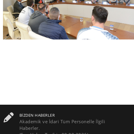
BIZDEN HABERLER
Akademik ve İdari Tüm Personelle İlgili
Haberler.