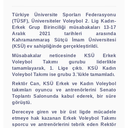
Türkiye Üniversite Sporları Federasyonu
(TÜSF), Üniversiteler Voleybol 2. Lig Kadın-
Erkek Grup Birinciliği müsabakaları 13-17
Aralık 2021 tarihleri arasında
Kahramanmaraş Sütçü İmam Üniversitesi
(KSÜ) ev sahipliğinde gerçekleştirildi.
Müsabakalar neticesinde KSÜ Erkek
Voleybol Takımı gurubu liderlikle
tamamlayarak, 1. Lige çıktı. KSÜ Kadın
Voleybol Takımı ise grubu 3.’lükle tamamladı.
Rektör Can, KSÜ Erkek ve Kadın Voleybol
takımları oyuncu ve antrenörlerini Senato
Toplantı Salonunda kabul ederek, bir süre
görüştü.
Dereceye giren ve bir üst ligde mücadele
etmeye hak kazanan Erkek Voleybol Takımı
sporcu ve antrenörlerini tebrik eden Rektör