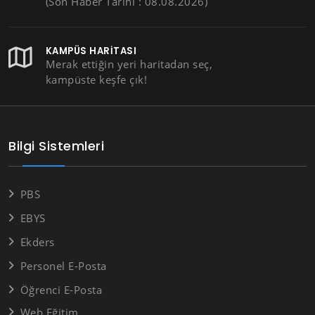
(Son Haber Tarihi : 08.08.2026)
KAMPÜS HARITASI
Merak ettiğin yeri haritadan seç,
kampüste keşfe çık!
Bilgi Sistemleri
PBS
EBYS
Ekders
Personel E-Posta
Öğrenci E-Posta
Web Eğitim