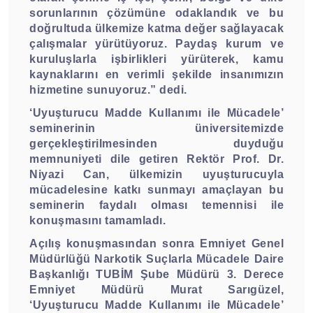
sorunlarının çözümüne odaklandık ve bu
doğrultuda ülkemize katma değer sağlayacak
çalışmalar yürütüyoruz. Paydaş kurum ve
kuruluşlarla işbirlikleri yürüterek, kamu
kaynaklarını en verimli şekilde insanımızın
hizmetine sunuyoruz.” dedi.
‘Uyuşturucu Madde Kullanımı ile Mücadele’
seminerinin üniversitemizde
gerçekleştirilmesinden duyduğu
memnuniyeti dile getiren Rektör Prof. Dr.
Niyazi Can, ülkemizin uyuşturucuyla
mücadelesine katkı sunmayı amaçlayan bu
seminerin faydalı olması temennisi ile
konuşmasını tamamladı.
Açılış konuşmasından sonra Emniyet Genel
Müdürlüğü Narkotik Suçlarla Mücadele Daire
Başkanlığı TUBİM Şube Müdürü 3. Derece
Emniyet Müdürü Murat Sarıgüzel,
‘Uyuşturucu Madde Kullanımı ile Mücadele’