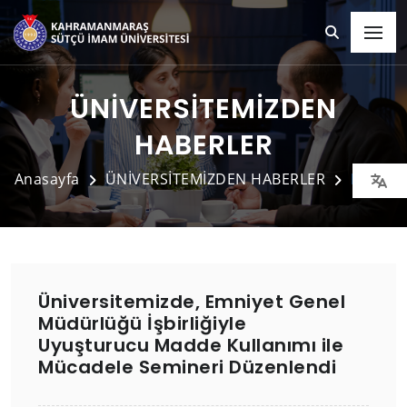
ÜNİVERSİTEMİZDEN
HABERLER
Anasayfa
ÜNİVERSİTEMİZDEN HABERLER
Detay
Üniversitemizde, Emniyet Genel
Müdürlüğü İşbirliğiyle
Uyuşturucu Madde Kullanımı ile
Mücadele Semineri Düzenlendi