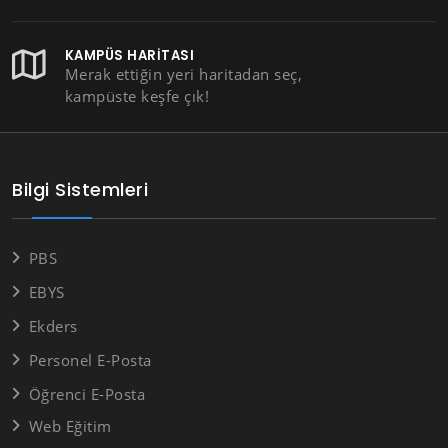
KAMPÜS HARITASI
Merak ettiğin yeri haritadan seç,
kampüste keşfe çık!
Bilgi Sistemleri
PBS
EBYS
Ekders
Personel E-Posta
Öğrenci E-Posta
Web Eğitim