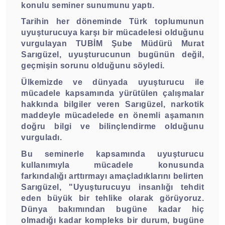
konulu seminer sunumunu yaptı.
Tarihin her döneminde Türk toplumunun
uyuşturucuya karşı bir mücadelesi olduğunu
vurgulayan TUBİM Şube Müdürü Murat
Sarıgüzel, uyuşturucunun bugünün değil,
geçmişin sorunu olduğunu söyledi.
Ülkemizde ve dünyada uyuşturucu ile
mücadele kapsamında yürütülen çalışmalar
hakkında bilgiler veren Sarıgüzel, narkotik
maddeyle mücadelede en önemli aşamanın
doğru bilgi ve bilinçlendirme olduğunu
vurguladı.
Bu seminerle kapsamında uyuşturucu
kullanımıyla mücadele konusunda
farkındalığı arttırmayı amaçladıklarını belirten
Sarıgüzel, "Uyuşturucuyu insanlığı tehdit
eden büyük bir tehlike olarak görüyoruz.
Dünya bakımından bugüne kadar hiç
olmadığı kadar kompleks bir durum, bugüne