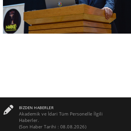
BIZDEN HABERLER
Akademik ve İdari Tüm Personelle İlgili
Haberler.
(Son Haber Tarihi : 08.08.2026)