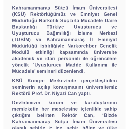
Kahramanmaraş Sütçü İmam Üniversitesi
(KSÜ) Rektörlüğümüz ve Emniyet Genel
Müdürlüğü Narkotik Suçlarla Mücadele Daire
Başkanlığı Türkiye Uyuşturucu ve
Uyuşturucu Bağımlılığı İzleme Merkezi
(TUBİM) ve Kahramanmaraş İl Emniyet
Müdürlüğü işbirliğiyle Narkorehber Gençlik
Modülü etkinliği kapsamında üniversite
akademik ve idari personeli ile öğrencilere
yönelik ‘Uyuşturucu Madde Kullanımı ile
Mücadele’ semineri düzenlendi.
KSÜ Kongre Merkezinde gerçekleştirilen
seminerin açılış konuşmasını üniversitemiz
Rektörü Prof. Dr. Niyazi Can yaptı.
Devletimizin kurum ve kuruluşlarının
memleketin her meselesine içtenlikle sahip
çıktığını belirten Rektör Can, “Bizde
Kahramanmaraş Sütçü İmam Üniversitesi
olarak şehirle iç içe, şehir, bölge ve ülke