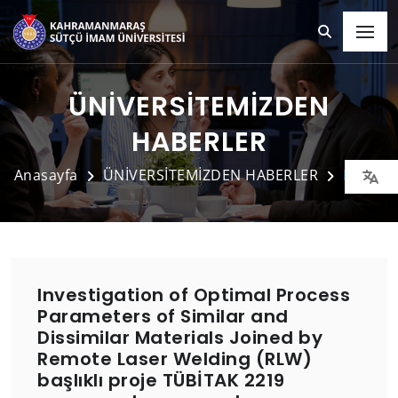
ÜNİVERSİTEMİZDEN
HABERLER
Anasayfa
ÜNİVERSİTEMİZDEN HABERLER
Detay
Investigation of Optimal Process
Parameters of Similar and
Dissimilar Materials Joined by
Remote Laser Welding (RLW)
başlıklı proje TÜBİTAK 2219