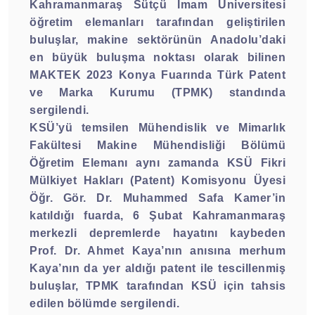
Kahramanmaraş Sütçü İmam Üniversitesi
öğretim elemanları tarafından geliştirilen
buluşlar, makine sektörünün Anadolu’daki
en büyük buluşma noktası olarak bilinen
MAKTEK 2023 Konya Fuarında Türk Patent
ve Marka Kurumu (TPMK) standında
sergilendi.
KSÜ’yü temsilen Mühendislik ve Mimarlık
Fakültesi Makine Mühendisliği Bölümü
Öğretim Elemanı aynı zamanda KSÜ Fikri
Mülkiyet Hakları (Patent) Komisyonu Üyesi
Öğr. Gör. Dr. Muhammed Safa Kamer’in
katıldığı fuarda, 6 Şubat Kahramanmaraş
merkezli depremlerde hayatını kaybeden
Prof. Dr. Ahmet Kaya’nın anısına merhum
Kaya’nın da yer aldığı patent ile tescillenmiş
buluşlar, TPMK tarafından KSÜ için tahsis
edilen bölümde sergilendi.