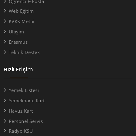
Öğrenci E-Posta
Web Eğitim
KVKK Metni
Ulaşım
Erasmus
Teknik Destek
Hızlı Erişim
Yemek Listesi
Yemekhane Kart
Havuz Kart
Personel Servis
Radyo KSÜ