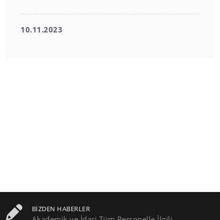
10.11.2023
BIZDEN HABERLER
Akademik ve İdari Tüm Personelle İlgili