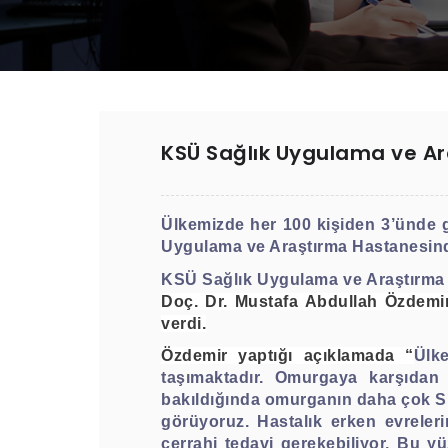
KSÜ Sağlık Uygulama ve Ara
Ülkemizde her 100 kişiden 3’ünde 
Uygulama ve Araştırma Hastanesinde b
KSÜ Sağlık Uygulama ve Araştırma
Doç. Dr. Mustafa Abdullah Özdemir,
verdi.
Özdemir yaptığı açıklamada “
Ülk
taşımaktadır. Omurgaya karşıdan 
bakıldığında omurganın daha çok S v
görüyoruz. Hastalık erken evrelerin
cerrahi tedavi gerekebiliyor. Bu 