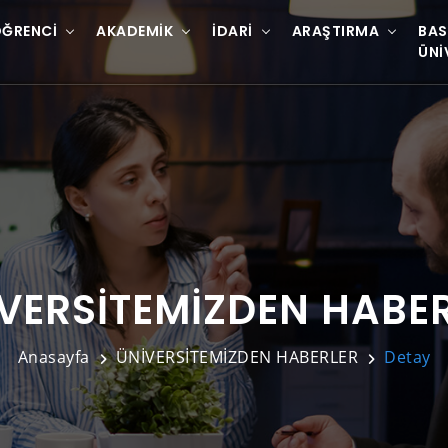
ĞRENCI
AKADEMIK
İDARI
ARAŞTIRMA
BAS
ÜNI
VERSİTEMİZDEN HABE
Anasayfa
ÜNİVERSİTEMİZDEN HABERLER
Detay