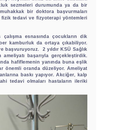
ukluk sezmeleri durumunda ya da bir
muhakkak bir doktora başvurmaları
izik tedavi ve fizyoterapi yöntemleri
rs çalışma esnasında çocukların dik
ber kamburluk da ortaya çıkabiliyor.
iye başvuruyoruz.
2 yıldır KSÜ Sağlık
 ameliyatı başarıyla gerçekleştirdik.
rında hafiflemenin yanında buna eşlik
ar önemli oranda düzeliyor. Ameliyat
nlarına baskı yapıyor. Akciğer, kalp
i tedavi olmaları hastaların ileriki