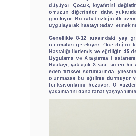
düşüyor. Çocuk, kıyafetini değişt
omuzun diğerinden daha yukarıda
gerekiyor. Bu rahatsızlığın ilk evr
uygulayarak hastayı tedavi etmek
Genellikle 8-12 arasındaki yaş gr
oturmaları gerekiyor. Öne doğru k
Hastalığı ilerlemiş ve eğriliğin 45
Uygulama ve Araştırma Hastanemiz
Hastayı, yaklaşık 8 saat süren bir
eden fiziksel sorunlarında iyileş
olunmazsa bu eğrilme durmuyor ve 
fonksiyonlarını bozuyor. O yüzden
yaşamlarını daha rahat yaşayabilmele