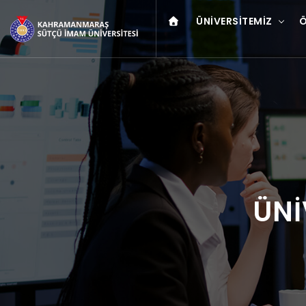
ÜNIVERSITEMIZ
Ö
ÜNİ