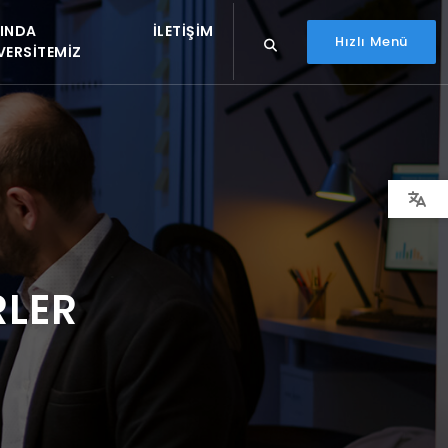
INDA
İLETIŞIM
Hızlı Menü
VERSITEMIZ
RLER