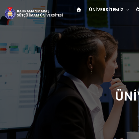
ÜNIVERSITEMIZ
Ö
ÜNİ