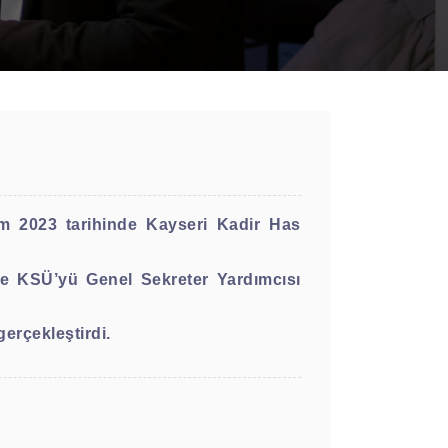
m 2023 tarihinde Kayseri Kadir Has
nde KSÜ’yü Genel Sekreter Yardımcısı
erçekleştirdi.