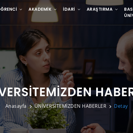
ĞRENCI
AKADEMIK
İDARI
ARAŞTIRMA
BAS
ÜNI
VERSİTEMİZDEN HABE
Anasayfa
ÜNİVERSİTEMİZDEN HABERLER
Detay