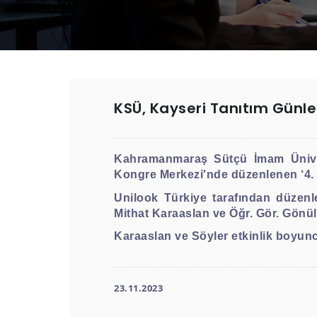
KSÜ, Kayseri Tanıtım Günler
Kahramanmaraş Sütçü İmam Üniver
Kongre Merkezi'nde düzenlenen ‘4. Ka
Unilook Türkiye tarafından düzenle
Mithat Karaaslan ve Öğr. Gör. Gönül 
Karaaslan ve Söyler etkinlik boyunc
23.11.2023