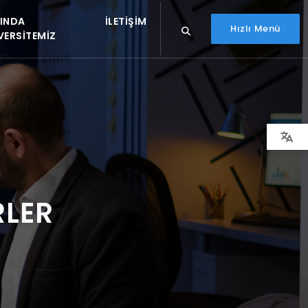
INDA
İLETIŞIM
Hızlı Menü
VERSITEMIZ
RLER