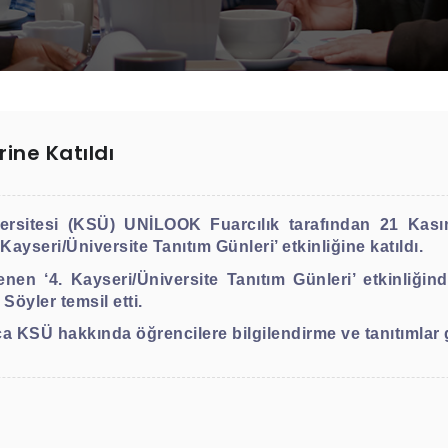
ine Katıldı
sitesi (KSÜ) UNİLOOK Fuarcılık tarafından 21 Kası
yseri/Üniversite Tanıtım Günleri’ etkinliğine katıldı.
nen ‘4. Kayseri/Üniversite Tanıtım Günleri’ etkinliği
Söyler temsil etti.
a KSÜ hakkında öğrencilere bilgilendirme ve tanıtımlar g