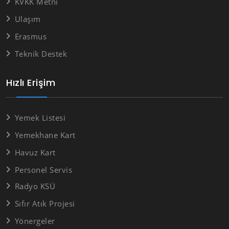
KVKK Metni
Ulaşım
Erasmus
Teknik Destek
Hızlı Erişim
Yemek Listesi
Yemekhane Kart
Havuz Kart
Personel Servis
Radyo KSÜ
Sıfır Atık Projesi
Yönergeler