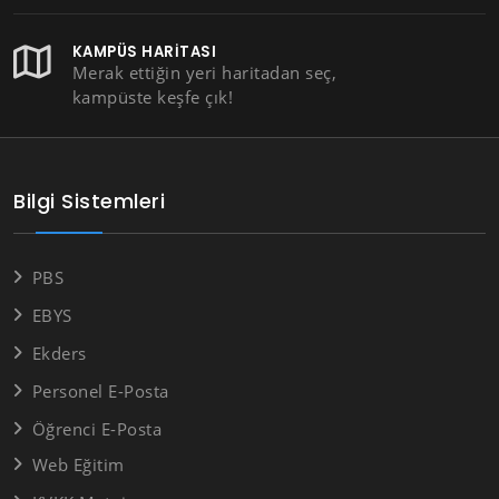
KAMPÜS HARITASI
Merak ettiğin yeri haritadan seç,
kampüste keşfe çık!
Bilgi Sistemleri
PBS
EBYS
Ekders
Personel E-Posta
Öğrenci E-Posta
Web Eğitim