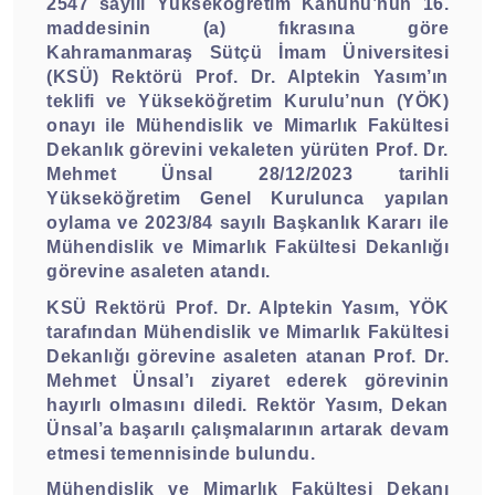
2547 sayılı Yükseköğretim Kanunu’nun 16.
maddesinin (a) fıkrasına göre
Kahramanmaraş Sütçü İmam Üniversitesi
(KSÜ) Rektörü Prof. Dr. Alptekin Yasım’ın
teklifi ve Yükseköğretim Kurulu’nun (YÖK)
onayı ile Mühendislik ve Mimarlık Fakültesi
Dekanlık görevini vekaleten yürüten Prof. Dr.
Mehmet Ünsal 28/12/2023 tarihli
Yükseköğretim Genel Kurulunca yapılan
oylama ve 2023/84 sayılı Başkanlık Kararı ile
Mühendislik ve Mimarlık Fakültesi Dekanlığı
görevine asaleten atandı.
KSÜ Rektörü Prof. Dr. Alptekin Yasım, YÖK
tarafından Mühendislik ve Mimarlık Fakültesi
Dekanlığı görevine asaleten atanan Prof. Dr.
Mehmet Ünsal’ı ziyaret ederek görevinin
hayırlı olmasını diledi. Rektör Yasım, Dekan
Ünsal’a başarılı çalışmalarının artarak devam
etmesi temennisinde bulundu.
Mühendislik ve Mimarlık Fakültesi Dekanı