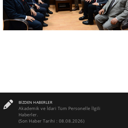
BIZDEN HABERLER
Akademik ve İdari Tüm Personelle İlgili
Haberler.
(Son Haber Tarihi : 08.08.2026)