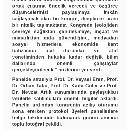
ortak çıkarına öncelik verecek ve özgürce
düşüncelerinizi paylaşmaya imkân
sağlayacak olan bu kongre, disiplinler arası
bir nitelik taşımaktadır. Kongrede jeolojiden
çevreye sağlıktan şehirleşmeye, inşaat ve
mimarlıktan gıda güvendiğine, medyadan
sosyal hizmetlere, ekonomide kent
hafızasına acil durumlar ve afet
yönetiminden hukuka kadar değişik bilim
dallarında önemli çalıştaylar
gerçekleştirilecek.” sözlerine yer verdi.
Panelde sırasıyla Prof. Dr. Veysel Eren, Prof.
Dr. Orhan Tatar, Prof. Dr. Kadir Güler ve Prof.
Dr. Nevzat Artık sunumlarında paylaştıkları
verilerle katılımcılara önemli bilgiler aktardı.
Panelin ardından kongrenin açılış oturumu
sona ererken protokol üyeleri panelistlere
belge takdiminde bulunarak günün anısına
toplu fotoğraf çekildi.