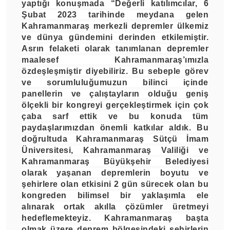
yaptığı konuşmada “Değerli katılımcılar, 6
Şubat 2023 tarihinde meydana gelen
Kahramanmaraş merkezli depremler ülkemiz
ve dünya gündemini derinden etkilemiştir.
Asrın felaketi olarak tanımlanan depremler
maalesef Kahramanmaraş’ımızla
özdeşleşmiştir diyebiliriz. Bu sebeple görev
ve sorumluluğumuzun bilinci içinde
panellerin ve çalıştayların olduğu geniş
ölçekli bir kongreyi gerçekleştirmek için çok
çaba sarf ettik ve bu konuda tüm
paydaşlarımızdan önemli katkılar aldık. Bu
doğrultuda Kahramanmaraş Sütçü İmam
Üniversitesi, Kahramanmaraş Valiliği ve
Kahramanmaraş Büyükşehir Belediyesi
olarak yaşanan depremlerin boyutu ve
şehirlere olan etkisini 2 gün sürecek olan bu
kongreden bilimsel bir yaklaşımla ele
alınarak ortak akılla çözümler üretmeyi
hedeflemekteyiz. Kahramanmaraş başta
olmak üzere deprem bölgesindeki şehirlerin