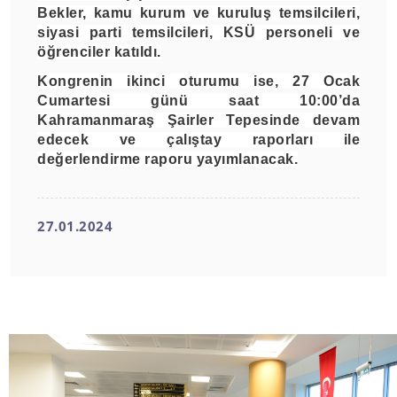
Bekler, kamu kurum ve kuruluş temsilcileri,
siyasi parti temsilcileri, KSÜ personeli ve
öğrenciler katıldı.
Kongrenin ikinci oturumu ise, 27 Ocak
Cumartesi günü saat 10:00’da
Kahramanmaraş Şairler Tepesinde devam
edecek ve çalıştay raporları ile
değerlendirme raporu yayımlanacak.
27.01.2024