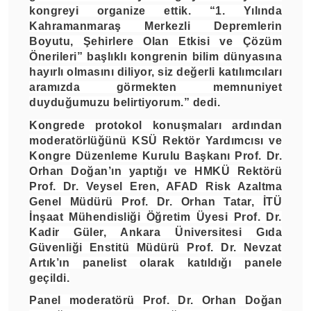
kongreyi organize ettik. “1. Yılında
Kahramanmaraş Merkezli Depremlerin
Boyutu, Şehirlere Olan Etkisi ve Çözüm
Önerileri” başlıklı kongrenin bilim dünyasına
hayırlı olmasını diliyor, siz değerli katılımcıları
aramızda görmekten memnuniyet
duyduğumuzu belirtiyorum.” dedi.
Kongrede protokol konuşmaları ardından
moderatörlüğünü KSÜ Rektör Yardımcısı ve
Kongre Düzenleme Kurulu Başkanı Prof. Dr.
Orhan Doğan’ın yaptığı ve HMKÜ Rektörü
Prof. Dr. Veysel Eren, AFAD Risk Azaltma
Genel Müdürü Prof. Dr. Orhan Tatar, İTÜ
İnşaat Mühendisliği Öğretim Üyesi Prof. Dr.
Kadir Güler, Ankara Üniversitesi Gıda
Güvenliği Enstitü Müdürü Prof. Dr. Nevzat
Artık’ın panelist olarak katıldığı panele
geçildi.
Panel moderatörü Prof. Dr. Orhan Doğan