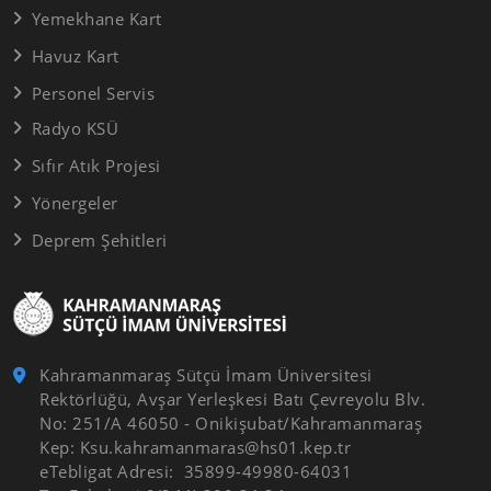
Yemekhane Kart
Havuz Kart
Personel Servis
Radyo KSÜ
Sıfır Atık Projesi
Yönergeler
Deprem Şehitleri
Kahramanmaraş Sütçü İmam Üniversitesi
Rektörlüğü, Avşar Yerleşkesi Batı Çevreyolu Blv.
No: 251/A 46050 - Onikişubat/Kahramanmaraş
Kep: Ksu.kahramanmaras@hs01.kep.tr
eTebligat Adresi: 35899-49980-64031