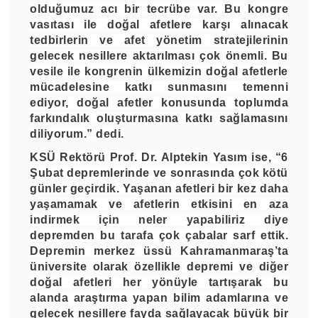
olduğumuz acı bir tecrübe var. Bu kongre
vasıtası ile doğal afetlere karşı alınacak
tedbirlerin ve afet yönetim stratejilerinin
gelecek nesillere aktarılması çok önemli. Bu
vesile ile kongrenin ülkemizin doğal afetlerle
mücadelesine katkı sunmasını temenni
ediyor, doğal afetler konusunda toplumda
farkındalık oluşturmasına katkı sağlamasını
diliyorum.” dedi.
KSÜ Rektörü Prof. Dr. Alptekin Yasım ise, “6
Şubat depremlerinde ve sonrasında çok kötü
günler geçirdik. Yaşanan afetleri bir kez daha
yaşamamak ve afetlerin etkisini en aza
indirmek için neler yapabiliriz diye
depremden bu tarafa çok çabalar sarf ettik.
Depremin merkez üssü Kahramanmaraş’ta
üniversite olarak özellikle depremi ve diğer
doğal afetleri her yönüyle tartışarak bu
alanda araştırma yapan bilim adamlarına ve
gelecek nesillere fayda sağlayacak büyük bir