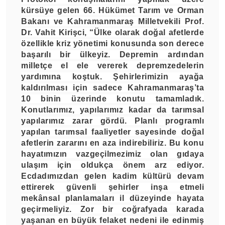
kürsüye gelen 66. Hükümet Tarım ve Orman
Bakanı ve Kahramanmaraş Milletvekili Prof.
Dr. Vahit Kirişci, “Ülke olarak doğal afetlerde
özellikle kriz yönetimi konusunda son derece
başarılı bir ülkeyiz. Depremin ardından
milletçe el ele vererek depremzedelerin
yardımına koştuk. Şehirlerimizin ayağa
kaldırılması için sadece Kahramanmaraş’ta
10 binin üzerinde konutu tamamladık.
Konutlarımız, yapılarımız kadar da tarımsal
yapılarımız zarar gördü. Planlı programlı
yapılan tarımsal faaliyetler sayesinde doğal
afetlerin zararını en aza indirebiliriz. Bu konu
hayatımızın vazgeçilmezimiz olan gıdaya
ulaşım için oldukça önem arz ediyor.
Ecdadımızdan gelen kadim kültürü devam
ettirerek güvenli şehirler inşa etmeli
mekânsal planlamaları il düzeyinde hayata
geçirmeliyiz. Zor bir coğrafyada karada
yaşanan en büyük felaket nedeni ile edinmiş