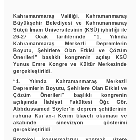
Kahramanmaraş Valiliği, Kahramanmaraş
Büyükşehir Belediyesi ve Kahramanmaraş
Sütçü İmam Üniversitesinin (KSÜ) işbirliği ile
26-27 Ocak tarihlerinde “1. Yılında
Kahramanmaraş Merkezli Depremlerin
Boyutu, Şehirlere Olan Etkisi ve Çözüm
Önerileri” başlıklı kongrenin açılışı KSÜ
Yunus Emre Kongre ve Kültür Merkezinde
gerçekleştirildi.
“1. Yılında Kahramanmaraş Merkezli
Depremlerin Boyutu, Şehirlere Olan Etkisi ve
Çözüm Önerileri” başlıklı kongrenin
açılışında İlahiyat Fakültesi Öğr. Gör.
Abbdussamed Söyler’in deprem şehitlerinin
ruhuna Kur’an-ı Kerim tilaveti okuması ve
akabinde sinevizyon gösterimi
gerçekleştirildi.
Protokol konuşmalarını yapmak üzere