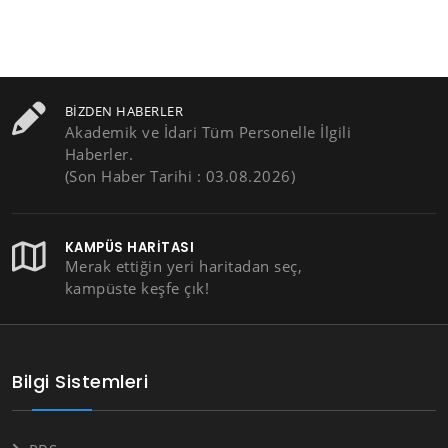
BIZDEN HABERLER
Akademik ve İdari Tüm Personelle İlgili
Haberler.
(Son Haber Tarihi : 03.08.2026)
KAMPÜS HARITASI
Merak ettiğin yeri haritadan seç,
kampüste keşfe çık!
Bilgi Sistemleri