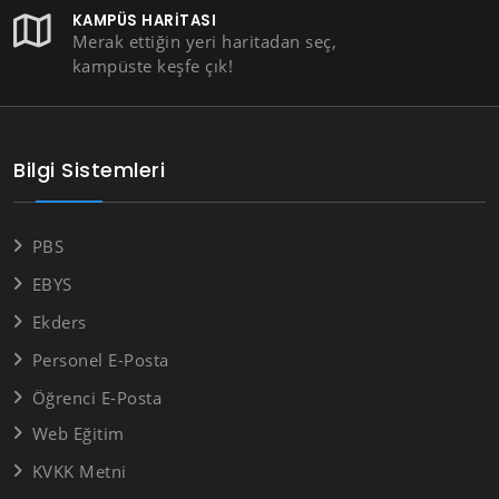
KAMPÜS HARITASI
Merak ettiğin yeri haritadan seç,
kampüste keşfe çık!
Bilgi Sistemleri
PBS
EBYS
Ekders
Personel E-Posta
Öğrenci E-Posta
Web Eğitim
KVKK Metni