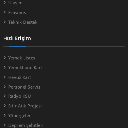
Ulaşım
Erasmus
Teknik Destek
Hızlı Erişim
Yemek Listesi
Yemekhane Kart
Havuz Kart
Personel Servis
Radyo KSÜ
Sıfır Atık Projesi
Yönergeler
Deprem Şehitleri