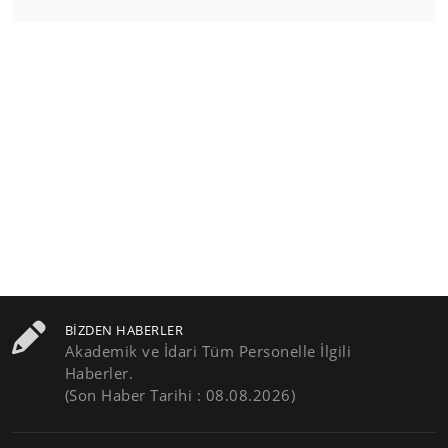
BIZDEN HABERLER
Akademik ve İdari Tüm Personelle İlgili
Haberler.
(Son Haber Tarihi : 08.08.2026)