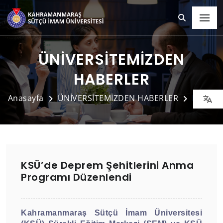
ÜNİVERSİTEMİZDEN
HABERLER
Anasayfa
ÜNİVERSİTEMİZDEN HABERLER
Detay
KSÜ’de Deprem Şehitlerini Anma
Programı Düzenlendi
Kahramanmaraş Sütçü İmam Üniversitesi