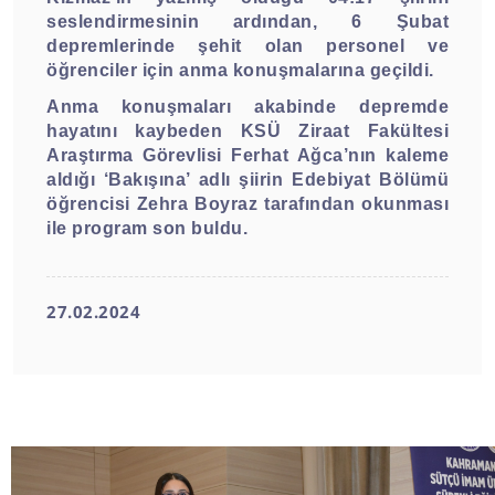
seslendirmesinin ardından, 6 Şubat
depremlerinde şehit olan personel ve
öğrenciler için anma konuşmalarına geçildi.
Anma konuşmaları akabinde depremde
hayatını kaybeden KSÜ Ziraat Fakültesi
Araştırma Görevlisi Ferhat Ağca’nın kaleme
aldığı ‘Bakışına’ adlı şiirin Edebiyat Bölümü
öğrencisi Zehra Boyraz tarafından okunması
ile program son buldu.
27.02.2024