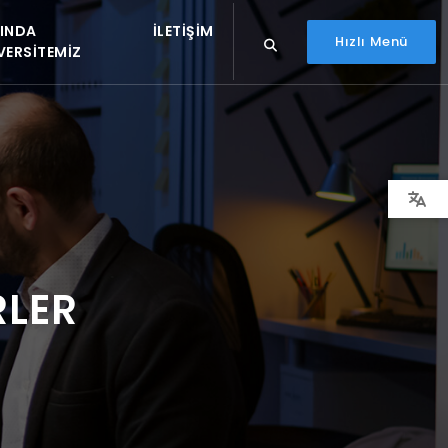
INDA
İLETIŞIM
Hızlı Menü
VERSITEMIZ
RLER