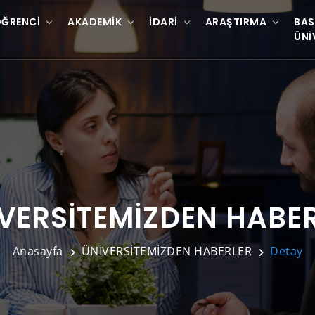
ĞRENCI
AKADEMIK
İDARI
ARAŞTIRMA
BAS
ÜNI
VERSİTEMİZDEN HABE
Anasayfa
ÜNİVERSİTEMİZDEN HABERLER
Detay