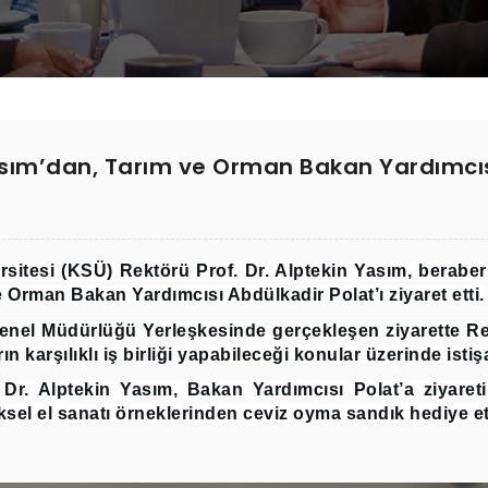
Yasım’dan, Tarım ve Orman Bakan Yardımcıs
tesi (KSÜ) Rektörü Prof. Dr. Alptekin Yasım, beraber
e Orman Bakan Yardımcısı Abdülkadir Polat’ı ziyaret etti.
nel Müdürlüğü Yerleşkesinde gerçekleşen ziyarette Re
n karşılıklı iş birliği yapabileceği konular üzerinde isti
Dr. Alptekin Yasım, Bakan Yardımcısı Polat’a ziyare
el el sanatı örneklerinden ceviz oyma sandık hediye ett