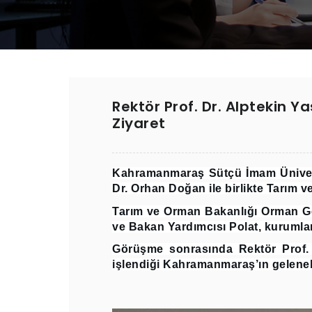
Rektör Prof. Dr. Alptekin 
Ziyaret
Kahramanmaraş Sütçü İmam Üniversi
Dr. Orhan Doğan ile birlikte Tarım v
Tarım ve Orman Bakanlığı Orman Ge
ve Bakan Yardımcısı Polat, kurumları
Görüşme sonrasında Rektör Prof. 
işlendiği Kahramanmaraş’ın geleneks