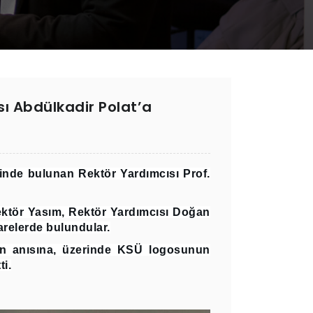
ı Abdülkadir Polat’a
inde bulunan Rektör Yardımcısı Prof.
ktör Yasım, Rektör Yardımcısı Doğan
şarelerde bulundular.
tin anısına, üzerinde KSÜ logosunun
i.