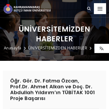
ÜNİVERSİTEMİZDEN
HABERLER
Anasayfa
ÜNİVERSİTEMİZDEN HABERLER
Detay
Öğr. Gör. Dr. Fatma Özcan,
Prof.Dr. Ahmet Alkan ve Doç. Dr.
Abdullah Yıldırım’ın TÜBİTAK 1001
Proje Başarısı