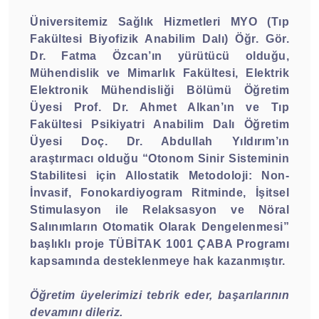
Üniversitemiz Sağlık Hizmetleri MYO (Tıp
Fakültesi Biyofizik Anabilim Dalı) Öğr. Gör.
Dr. Fatma Özcan’ın yürütücü olduğu,
Mühendislik ve Mimarlık Fakültesi, Elektrik
Elektronik Mühendisliği Bölümü Öğretim
Üyesi Prof. Dr. Ahmet Alkan’ın ve Tıp
Fakültesi Psikiyatri Anabilim Dalı Öğretim
Üyesi Doç. Dr. Abdullah Yıldırım’ın
araştırmacı olduğu
“Otonom Sinir Sisteminin
Stabilitesi için Allostatik Metodoloji: Non-
İnvasif, Fonokardiyogram Ritminde, İşitsel
Stimulasyon ile Relaksasyon ve Nöral
Salınımların Otomatik Olarak Dengelenmesi”
başlıklı proje TÜBİTAK 1001 ÇABA Programı
kapsamında desteklenmeye hak kazanmıştır.
Öğretim üyelerimizi tebrik eder, başarılarının
devamını dileriz.