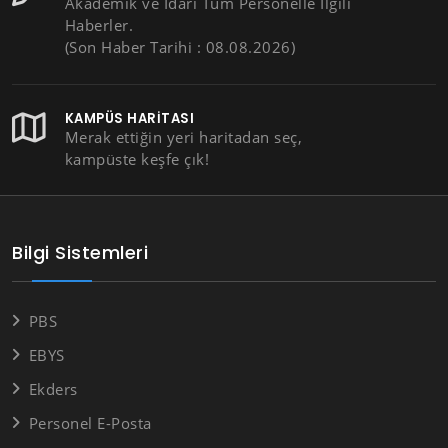
Akademik ve İdari Tüm Personelle İlgili
Haberler.
(Son Haber Tarihi : 08.08.2026)
KAMPÜS HARITASI
Merak ettiğin yeri haritadan seç,
kampüste keşfe çık!
Bilgi Sistemleri
PBS
EBYS
Ekders
Personel E-Posta