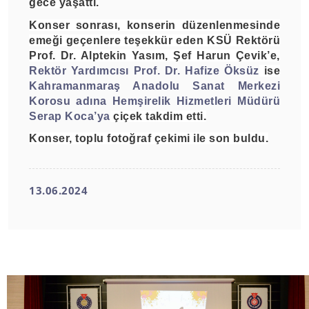
gece yaşattı.
Konser sonrası, konserin düzenlenmesinde
emeği geçenlere teşekkür eden KSÜ Rektörü
Prof. Dr. Alptekin Yasım, Şef Harun Çevik’e,
Rektör Yardımcısı Prof. Dr. Hafize Öksüz
ise
Kahramanmaraş Anadolu Sanat Merkezi
Korosu adına Hemşirelik Hizmetleri Müdürü
Serap Koca’ya
çiçek takdim etti.
Konser, toplu fotoğraf çekimi ile son buldu.
13.06.2024