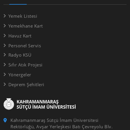
Yemek Listesi
Yemekhane Kart
Havuz Kart
Personel Servis
Radyo KSÜ
Sıfır Atık Projesi
Yönergeler
Deprem Şehitleri
Kahramanmaraş Sütçü İmam Üniversitesi
Rektörlüğü, Avşar Yerleşkesi Batı Çevreyolu Blv.