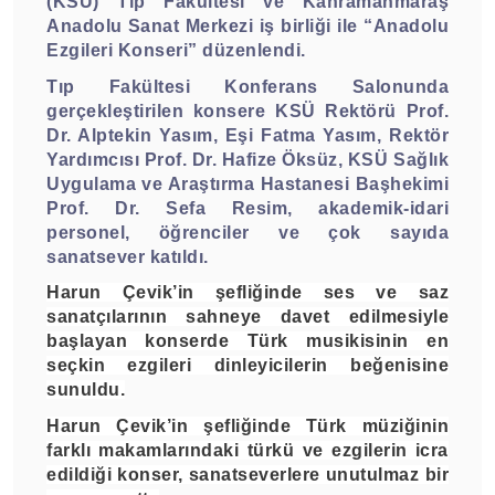
(KSÜ) Tıp Fakültesi ve Kahramanmaraş
Anadolu Sanat Merkezi iş birliği ile “Anadolu
Ezgileri Konseri” düzenlendi.
Tıp Fakültesi Konferans Salonunda
gerçekleştirilen konsere KSÜ Rektörü Prof.
Dr. Alptekin Yasım, Eşi Fatma Yasım, Rektör
Yardımcısı Prof. Dr. Hafize Öksüz, KSÜ Sağlık
Uygulama ve Araştırma Hastanesi Başhekimi
Prof. Dr. Sefa Resim, akademik-idari
personel, öğrenciler ve çok sayıda
sanatsever katıldı.
Harun Çevik’in şefliğinde ses ve saz
sanatçılarının sahneye davet edilmesiyle
başlayan konserde Türk musikisinin en
seçkin ezgileri dinleyicilerin beğenisine
sunuldu.
Harun Çevik’in şefliğinde Türk müziğinin
farklı makamlarındaki türkü ve ezgilerin icra
edildiği konser, sanatseverlere unutulmaz bir