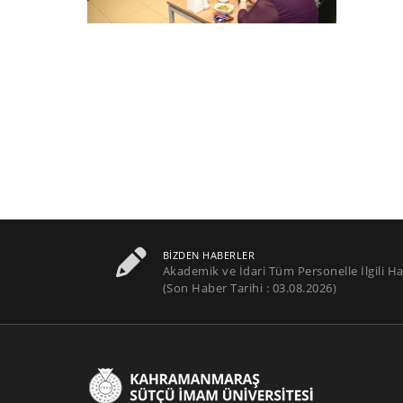
BIZDEN HABERLER
Akademik ve İdari Tüm Personelle İlgili Ha
(Son Haber Tarihi : 03.08.2026)