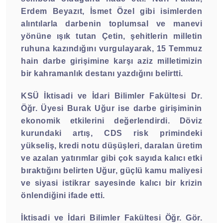
Erdem Beyazıt, İsmet Özel gibi isimlerden
alıntılarla darbenin toplumsal ve manevi
yönüne ışık tutan Çetin, şehitlerin milletin
ruhuna kazındığını vurgulayarak, 15 Temmuz
hain darbe girişimine karşı aziz milletimizin
bir kahramanlık destanı yazdığını belirtti.
KSÜ İktisadi ve İdari Bilimler Fakültesi Dr.
Öğr. Üyesi Burak Uğur ise darbe girişiminin
ekonomik etkilerini değerlendirdi. Döviz
kurundaki artış, CDS risk primindeki
yükseliş, kredi notu düşüşleri, daralan üretim
ve azalan yatırımlar gibi çok sayıda kalıcı etki
bıraktığını belirten Uğur, güçlü kamu maliyesi
ve siyasi istikrar sayesinde kalıcı bir krizin
önlendiğini ifade etti.
İktisadi ve İdari Bilimler Fakültesi Öğr. Gör.