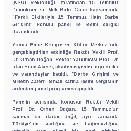
(KSÜ) Rektörlüğü tarafından 15 Temmuz
Demokrasi ve Millî Birlik Günü kapsamında
“Farklı Etkileriyle 15 Temmuz Hain Darbe
Girişimi” konulu panel ile resim sergisi
düzenlendi.
Yunus Emre Kongre ve Kültür Merkezi’nde
gerçekleştirilen etkinliğe Rektör Vekili Prof.
Dr. Orhan Doğan, Rektör Yardımcısı Prof. Dr.
İrfan Ersin Akıncı, akademisyenler, öğrenciler
ve vatandaşlar katıldı. “Darbe Girişimi ve
Milletin Zaferi” temalı karma resim sergisinin
ardından panel programına geçildi.
Panelin açılışında konuşan Rektör Vekili
Prof. Dr. Orhan Doğan, 15 Temmuz’un
sadece bir darbe değil, aynı zamanda
Türkiye’nin varlığına ve bağımsızlığına