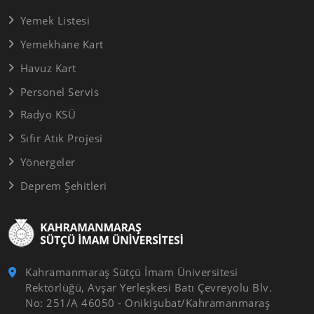
Yemek Listesi
Yemekhane Kart
Havuz Kart
Personel Servis
Radyo KSÜ
Sıfır Atık Projesi
Yönergeler
Deprem Şehitleri
Kahramanmaraş Sütçü İmam Üniversitesi
Rektörlüğü, Avşar Yerleşkesi Batı Çevreyolu Blv.
No: 251/A 46050 - Onikişubat/Kahramanmaraş