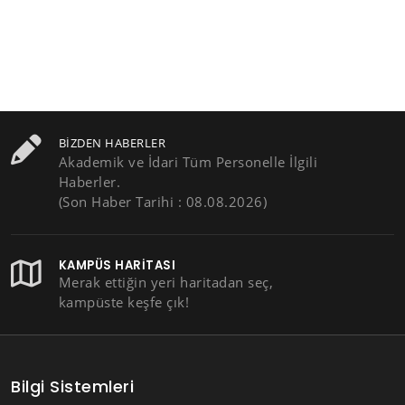
BIZDEN HABERLER
Akademik ve İdari Tüm Personelle İlgili
Haberler.
(Son Haber Tarihi : 08.08.2026)
KAMPÜS HARITASI
Merak ettiğin yeri haritadan seç,
kampüste keşfe çık!
Bilgi Sistemleri