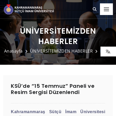
ÜNİVERSİTEMİZDEN
HABERLER
Anasayfa
ÜNİVERSİTEMİZDEN HABERLER
Detay
KSÜ’de “15 Temmuz” Paneli ve
Resim Sergisi Düzenlendi
Kahramanmaraş Sütçü İmam Üniversitesi