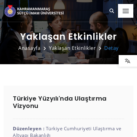
Yaklaşan Etkinlikler
Anasayfa
Yaklaşan Etkinlikler
Detay
Türkiye Yüzyılı'nda Ulaştırma
Vizyonu
Düzenleyen :
Türkiye Cumhuriyeti Ulaştırma ve
Altyapı Bakanlığı