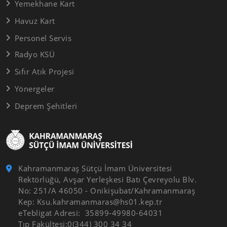
Yemekhane Kart
Havuz Kart
Personel Servis
Radyo KSÜ
Sıfır Atık Projesi
Yönergeler
Deprem Şehitleri
Kahramanmaraş Sütçü İmam Üniversitesi
Rektörlüğü, Avşar Yerleşkesi Batı Çevreyolu Blv.
No: 251/A 46050 - Onikişubat/Kahramanmaraş
Kep: Ksu.kahramanmaras@hs01.kep.tr
eTebligat Adresi: 35899-49980-64031
Tıp Fakültesi:0(344) 300 34 34