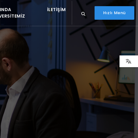
INDA
İLETIŞIM
Hızlı Menü
VERSITEMIZ