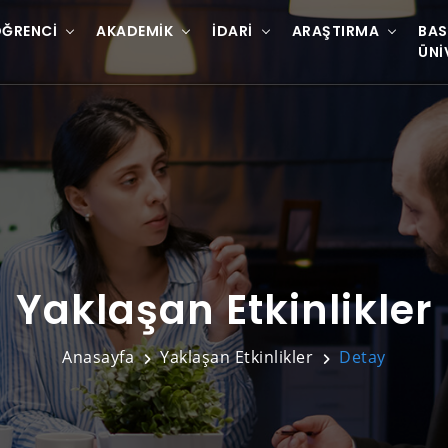
ĞRENCI
AKADEMIK
İDARI
ARAŞTIRMA
BAS
ÜNI
Yaklaşan Etkinlikler
Anasayfa
Yaklaşan Etkinlikler
Detay