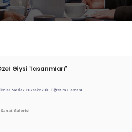
el Giysi Tasarımları"
Bilimler Meslek Yüksekokulu Öğretim Elemanı
Sanat Galerisi