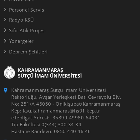
Personel Servis
Radyo KSÜ
Sıfır Atık Projesi
Yönergeler
Deprem Şehitleri
Kahramanmaraş Sütçü İmam Üniversitesi
Rektörlüğü, Avşar Yerleşkesi Batı Çevreyolu Blv.
No: 251/A 46050 - Onikişubat/Kahramanmaraş
Kep: Ksu.kahramanmaras@hs01.kep.tr
eTebligat Adresi: 35899-49980-64031
Tıp Fakültesi:0(344) 300 34 34
Hastane Randevu: 0850 440 46 46