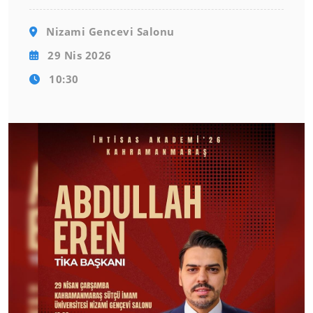
Nizami Gencevi Salonu
29 Nis 2026
10:30