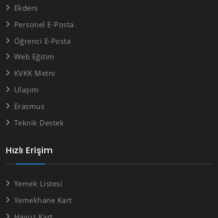
Ekders
Personel E-Posta
Öğrenci E-Posta
Web Eğitim
KVKK Metni
Ulaşım
Erasmus
Teknik Destek
Hızlı Erişim
Yemek Listesi
Yemekhane Kart
Havuz Kart