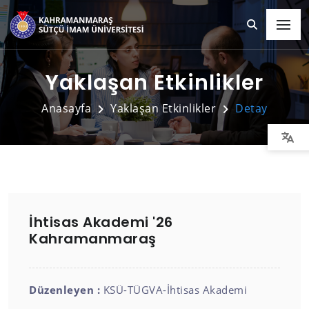
Yaklaşan Etkinlikler
Anasayfa
Yaklaşan Etkinlikler
Detay
İhtisas Akademi '26
Kahramanmaraş
Düzenleyen :
KSÜ-TÜGVA-İhtisas Akademi