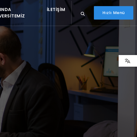
INDA
İLETIŞIM
Hızlı Menü
VERSITEMIZ