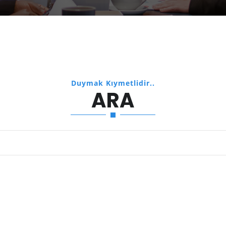
Duymak Kıymetlidir..
ARA