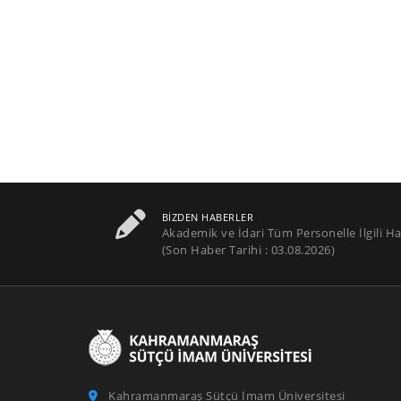
BIZDEN HABERLER
Akademik ve İdari Tüm Personelle İlgili Ha
(Son Haber Tarihi : 03.08.2026)
Kahramanmaraş Sütçü İmam Üniversitesi